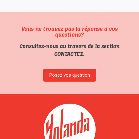
Vous ne trouvez pas la réponse à vos
questions?
Consultez-nous au travers de la section
CONTACTEZ
.
Posez vos question