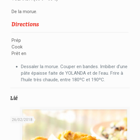
De la morue.
Directions
Prép
Cook
Prêt en
Dessaler la morue. Couper en bandes. Imbiber d’une
pâte épaisse faite de YOLANDA et de l’eau. Frire à
l’huile très chaude, entre 180ºC et 190ºC.
Lié
26/02/2018