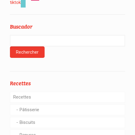
tiktok
Buscador
Recettes
Recettes
Pâtisserie
Biscuits
Panures