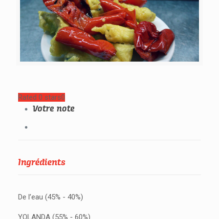
Rated 0 stars
0
Votre note
Ingrédients
De l’eau (45% - 40%)
YOLANDA (55% - 60%)