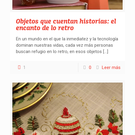
Objetos que cuentan historias: el
encanto de lo retro
En un mundo en el que la inmediatez y la tecnología
dominan nuestras vidas, cada vez más personas
buscan refugio en lo retro, en esos objetos
[…]
1
0
Leer más