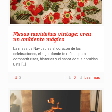
Mesas navideñas vintage: crea
un ambiente mágico
La mesa de Navidad es el corazón de las
celebraciones, el lugar donde te reúnes para
compartir risas, historias y el sabor de tus comidas.
Este
[…]
2
0
Leer más