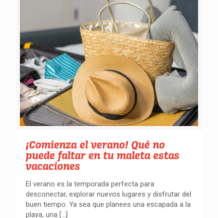
¡Comienza el verano! Qué no
puede faltar en tu maleta estas
vacaciones
El verano es la temporada perfecta para
desconectar, explorar nuevos lugares y disfrutar del
buen tiempo. Ya sea que planees una escapada a la
playa, una
[…]