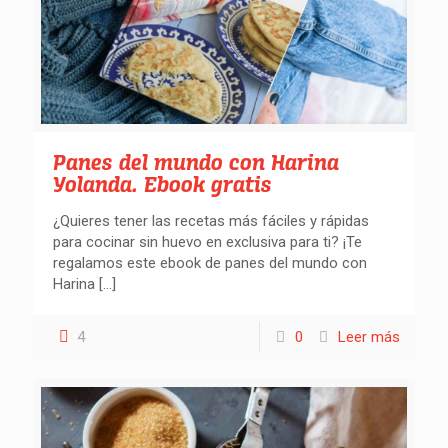
Panes del mundo con Harina
Yolanda. Ebook gratis
¿Quieres tener las recetas más fáciles y rápidas
para cocinar sin huevo en exclusiva para ti? ¡Te
regalamos este ebook de panes del mundo con
Harina
[…]
4
0
Leer más