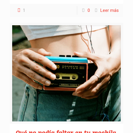
1
0
Leer más
Qué no podía faltar en tu mochila