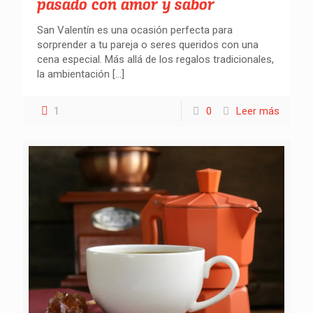
pasado con amor y sabor
San Valentín es una ocasión perfecta para
sorprender a tu pareja o seres queridos con una
cena especial. Más allá de los regalos tradicionales,
la ambientación
[…]
1
0
Leer más