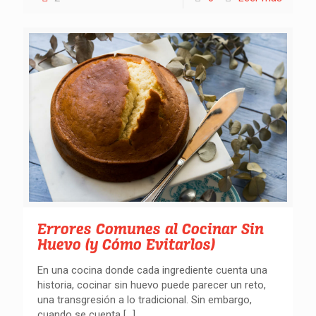
Errores Comunes al Cocinar Sin
Huevo (y Cómo Evitarlos)
En una cocina donde cada ingrediente cuenta una
historia, cocinar sin huevo puede parecer un reto,
una transgresión a lo tradicional. Sin embargo,
cuando se cuenta
[…]