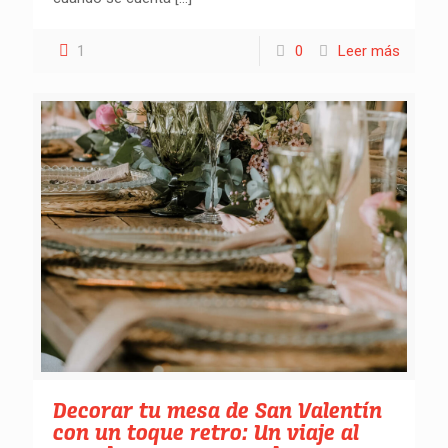
1
0
Leer más
Decorar tu mesa de San Valentín
con un toque retro: Un viaje al