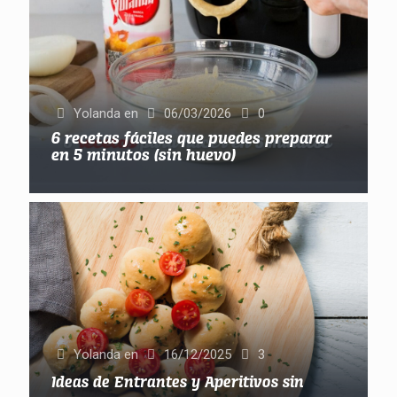
Yolanda
en
06/03/2026
0
6 recetas fáciles que puedes preparar
en 5 minutos (sin huevo)
Yolanda
en
16/12/2025
3
Ideas de Entrantes y Aperitivos sin