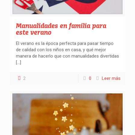
Manualidades en familia para
este verano
El verano es la época perfecta para pasar tiempo
de calidad con los niños en casa, y qué mejor
manera de hacerlo que con manualidades divertidas
[…]
2
0
Leer más