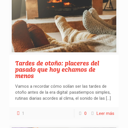
Tardes de otoño: placeres del
pasado que hoy echamos de
menos
Vamos a recordar cómo solían ser las tardes de
otoño antes de la era digital: pasatiempos simples,
rutinas diarias acordes al clima, el sonido de las
[…]
1
0
Leer más