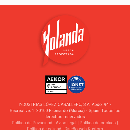
INDUSTRIAS LÓPEZ CABALLERO, S.A. Apdo. 94 -
Recreative, 1. 30100 Espinardo (Murcia) - Spain. Todos los
derechos reservados.
Política de Privacidad
|
Aviso legal
|
Política de cookies
|
Política de calidad
|
Diseño web Kustom