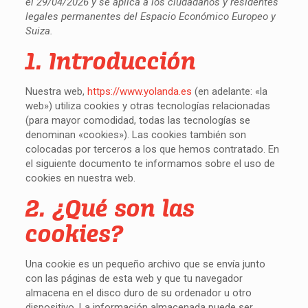
el 29/04/2026 y se aplica a los ciudadanos y residentes
legales permanentes del Espacio Económico Europeo y
Suiza.
1. Introducción
Nuestra web,
https://www.yolanda.es
(en adelante: «la
web») utiliza cookies y otras tecnologías relacionadas
(para mayor comodidad, todas las tecnologías se
denominan «cookies»). Las cookies también son
colocadas por terceros a los que hemos contratado. En
el siguiente documento te informamos sobre el uso de
cookies en nuestra web.
2. ¿Qué son las
cookies?
Una cookie es un pequeño archivo que se envía junto
con las páginas de esta web y que tu navegador
almacena en el disco duro de su ordenador u otro
dispositivo. La información almacenada puede ser