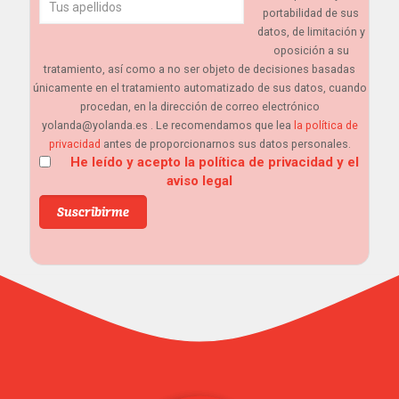
portabilidad de sus
datos, de limitación y
oposición a su
tratamiento, así como a no ser objeto de decisiones basadas
únicamente en el tratamiento automatizado de sus datos, cuando
procedan, en la dirección de correo electrónico
yolanda@yolanda.es . Le recomendamos que lea
la política de
privacidad
antes de proporcionarnos sus datos personales.
He leído y acepto la política de privacidad y el
aviso legal