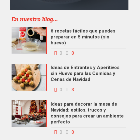
En nuestro blog...
6 recetas fáciles que puedes
preparar en 5 minutos (sin
huevo)
0
0
Ideas de Entrantes y Aperitivos
sin Huevo para las Comidas y
Cenas de Navidad
0
3
Ideas para decorar la mesa de
Navidad: estilos, trucos y
consejos para crear un ambiente
perfecto
0
0