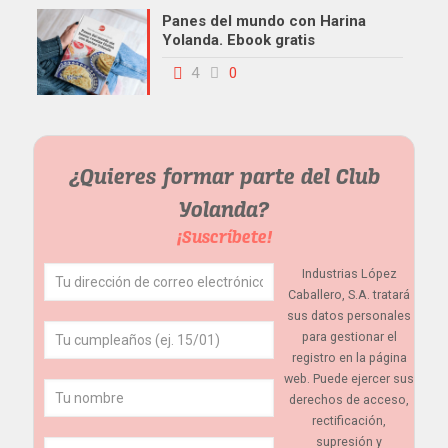
Panes del mundo con Harina
Yolanda. Ebook gratis
4
0
¿Quieres formar parte del Club
Yolanda?
¡Suscríbete!
Industrias López
Caballero, S.A. tratará
sus datos personales
para gestionar el
registro en la página
web. Puede ejercer sus
derechos de acceso,
rectificación,
supresión y