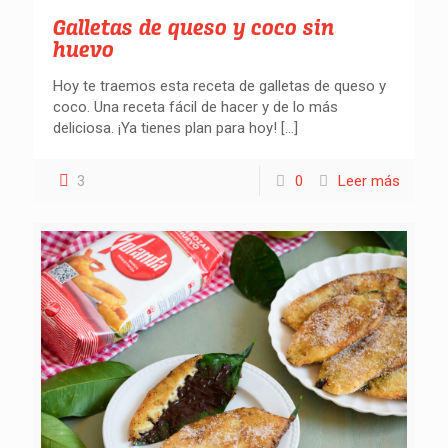
Galletas de queso y coco sin
huevo
Hoy te traemos esta receta de galletas de queso y
coco. Una receta fácil de hacer y de lo más
deliciosa. ¡Ya tienes plan para hoy!
[…]
3
0
Leer más