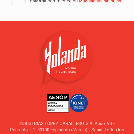
Yolanda
commented on
Magdalenas sin huevo
INDUSTRIAS LÓPEZ CABALLERO, S.A. Apdo. 94 -
Recreative, 1. 30100 Espinardo (Murcia) - Spain. Todos los