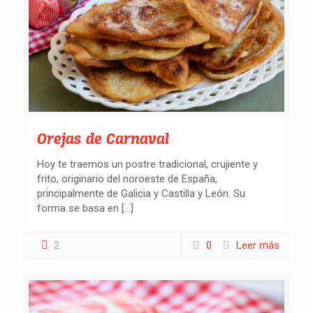
Orejas de Carnaval
Hoy te traemos un postre tradicional, crujiente y
frito, originario del noroeste de España,
principalmente de Galicia y Castilla y León. Su
forma se basa en
[…]
2
0
Leer más