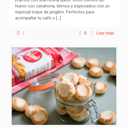
¡Vamos con una receta dulce! Unos muffins sin
huevo con zanahoria, tiernos y especiados con un
especial toque de jengibre. Perfectos para
acompañar tu café o
[…]
1
0
Leer más