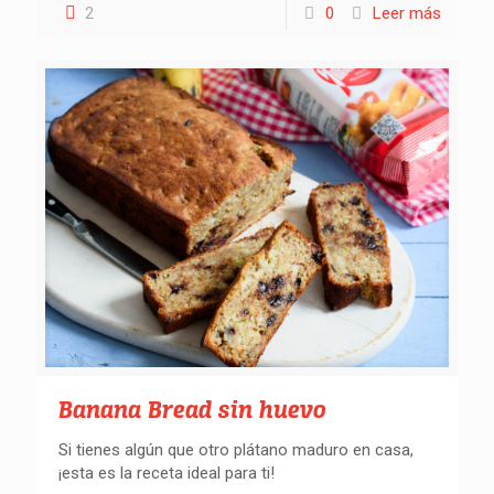
2
0
Leer más
Banana Bread sin huevo
Si tienes algún que otro plátano maduro en casa,
¡esta es la receta ideal para ti!