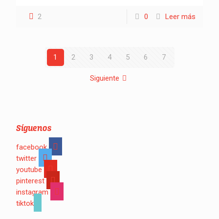
2
0
Leer más
1
2
3
4
5
6
7
Siguiente
Síguenos
facebook
twitter
youtube
pinterest
instagram
tiktok