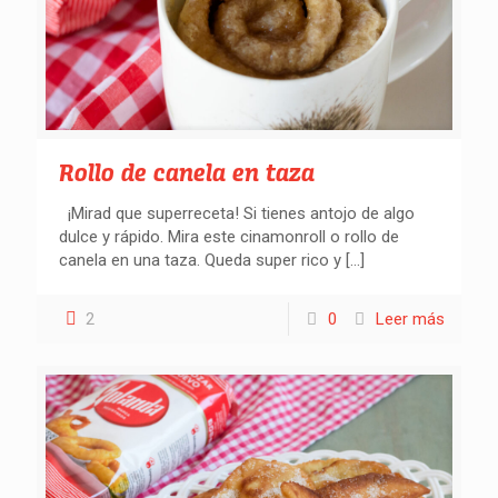
Rollo de canela en taza
¡Mirad que superreceta! Si tienes antojo de algo
dulce y rápido. Mira este cinamonroll o rollo de
canela en una taza. Queda super rico y
[…]
2
0
Leer más