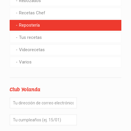
Rebozados
Recetas Chef
Repostería
Tus recetas
Videorecetas
Varios
Club Yolanda