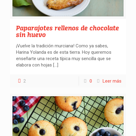
Paparajotes rellenos de chocolate
sin huevo
¡Vuelve la tradición murciana! Como ya sabes,
Harina Yolanda es de esta tierra. Hoy queremos
enseñarte una receta típica muy sencilla que se
elabora con hojas
[…]
2
0
Leer más