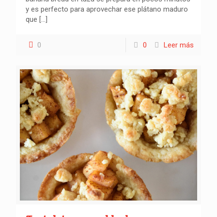
y es perfecto para aprovechar ese plátano maduro
que
[…]
0
0
Leer más