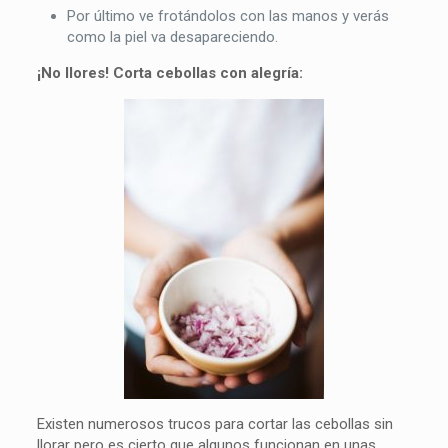
Por último ve frotándolos con las manos y verás
como la piel va desapareciendo.
¡No llores! Corta cebollas con alegría:
Existen numerosos trucos para cortar las cebollas sin
llorar pero es cierto que algunos funcionan en unas