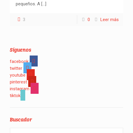
pequeños. A
[…]
3
0
Leer más
Síguenos
facebook
twitter
youtube
pinterest
instagram
tiktok
Buscador