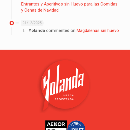
Entrantes y Aperitivos sin Huevo para las Comidas
y Cenas de Navidad
01/12/2025
Yolanda
commented on
Magdalenas sin huevo