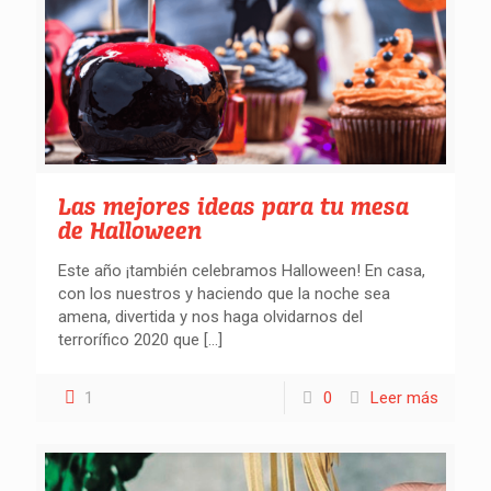
Las mejores ideas para tu mesa
de Halloween
Este año ¡también celebramos Halloween! En casa,
con los nuestros y haciendo que la noche sea
amena, divertida y nos haga olvidarnos del
terrorífico 2020 que
[…]
1
0
Leer más