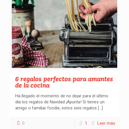
6 regalos perfectos para amantes
de la cocina
Ha llegado el momento de no dejar para el último
día los regalos de Navidad ¡Apunta! Si tienes un
amigo o familiar foodie, estos seis regalos
[…]
0
1
Leer más