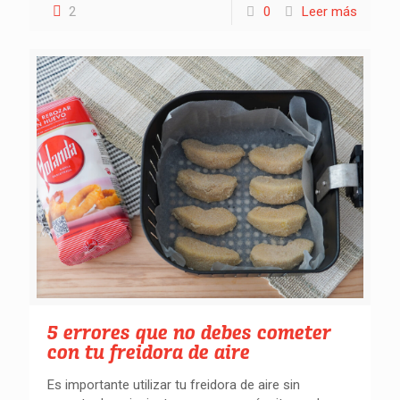
2
0
Leer más
5 errores que no debes cometer
con tu freidora de aire
Es importante utilizar tu freidora de aire sin