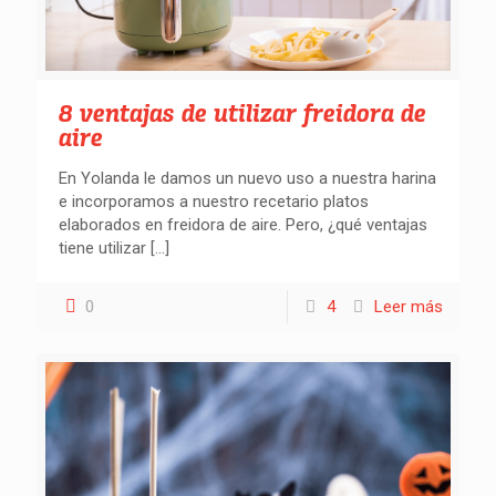
8 ventajas de utilizar freidora de
aire
En Yolanda le damos un nuevo uso a nuestra harina
e incorporamos a nuestro recetario platos
elaborados en freidora de aire. Pero, ¿qué ventajas
tiene utilizar
[…]
0
4
Leer más