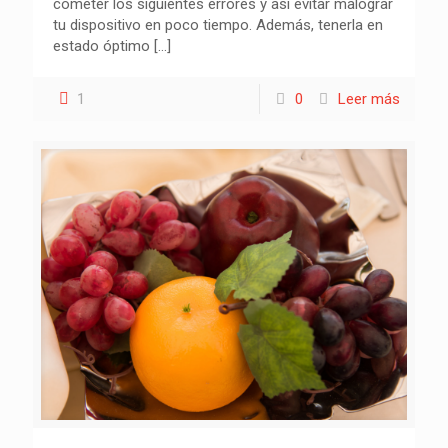
cometer los siguientes errores y así evitar malograr
tu dispositivo en poco tiempo. Además, tenerla en
estado óptimo
[…]
1
0
Leer más