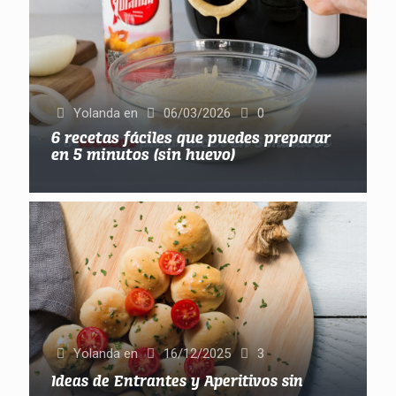
Yolanda
en
06/03/2026
0
6 recetas fáciles que puedes preparar
en 5 minutos (sin huevo)
Yolanda
en
16/12/2025
3
Ideas de Entrantes y Aperitivos sin