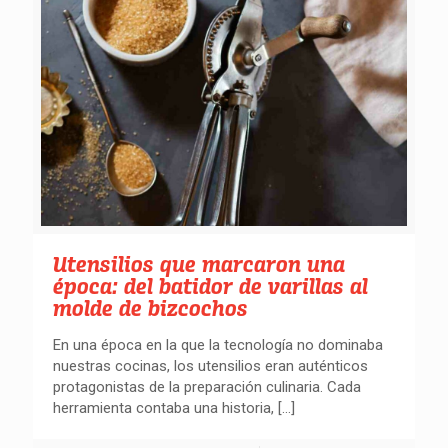
Utensilios que marcaron una
época: del batidor de varillas al
molde de bizcochos
En una época en la que la tecnología no dominaba
nuestras cocinas, los utensilios eran auténticos
protagonistas de la preparación culinaria. Cada
herramienta contaba una historia,
[…]