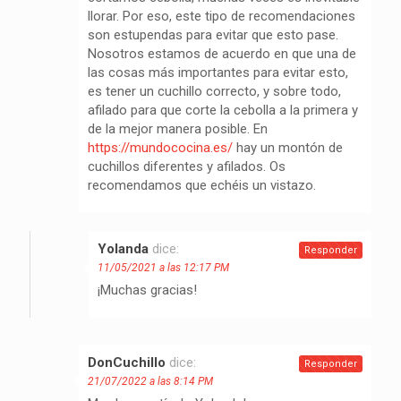
llorar. Por eso, este tipo de recomendaciones
son estupendas para evitar que esto pase.
Nosotros estamos de acuerdo en que una de
las cosas más importantes para evitar esto,
es tener un cuchillo correcto, y sobre todo,
afilado para que corte la cebolla a la primera y
de la mejor manera posible. En
https://mundococina.es/
hay un montón de
cuchillos diferentes y afilados. Os
recomendamos que echéis un vistazo.
Yolanda
dice:
Responder
11/05/2021 a las 12:17 PM
¡Muchas gracias!
DonCuchillo
dice:
Responder
21/07/2022 a las 8:14 PM