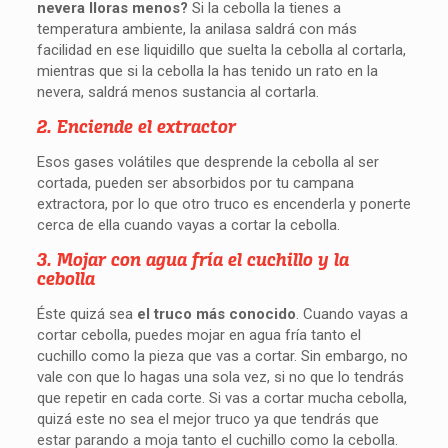
nevera lloras menos?
Si la cebolla la tienes a
temperatura ambiente, la anilasa saldrá con más
facilidad en ese liquidillo que suelta la cebolla al cortarla,
mientras que si la cebolla la has tenido un rato en la
nevera, saldrá menos sustancia al cortarla.
2. Enciende el extractor
Esos gases volátiles que desprende la cebolla al ser
cortada, pueden ser absorbidos por tu campana
extractora, por lo que otro truco es encenderla y ponerte
cerca de ella cuando vayas a cortar la cebolla.
3. Mojar con agua fría el cuchillo y la
cebolla
Éste quizá sea
el truco más conocido
. Cuando vayas a
cortar cebolla, puedes mojar en agua fría tanto el
cuchillo como la pieza que vas a cortar. Sin embargo, no
vale con que lo hagas una sola vez, si no que lo tendrás
que repetir en cada corte. Si vas a cortar mucha cebolla,
quizá este no sea el mejor truco ya que tendrás que
estar parando a moja tanto el cuchillo como la cebolla.