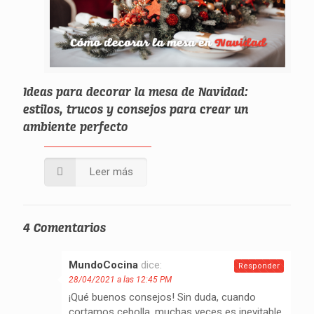
Ideas para decorar la mesa de Navidad:
estilos, trucos y consejos para crear un
ambiente perfecto
Leer más
4 Comentarios
MundoCocina
dice:
Responder
28/04/2021 a las 12:45 PM
¡Qué buenos consejos! Sin duda, cuando
cortamos cebolla, muchas veces es inevitable