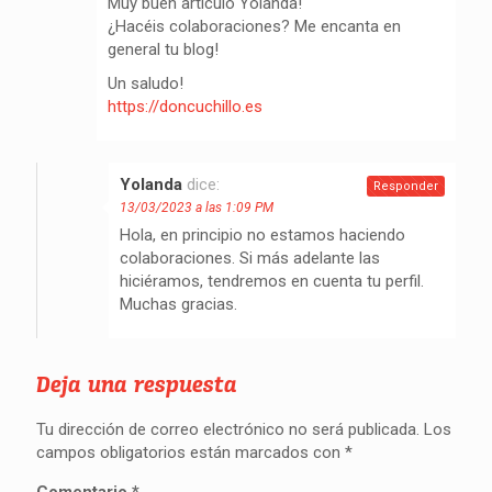
Muy buen artículo Yolanda!
¿Hacéis colaboraciones? Me encanta en
general tu blog!
Un saludo!
https://doncuchillo.es
Yolanda
dice:
Responder
13/03/2023 a las 1:09 PM
Hola, en principio no estamos haciendo
colaboraciones. Si más adelante las
hiciéramos, tendremos en cuenta tu perfil.
Muchas gracias.
Deja una respuesta
Tu dirección de correo electrónico no será publicada.
Los
campos obligatorios están marcados con
*