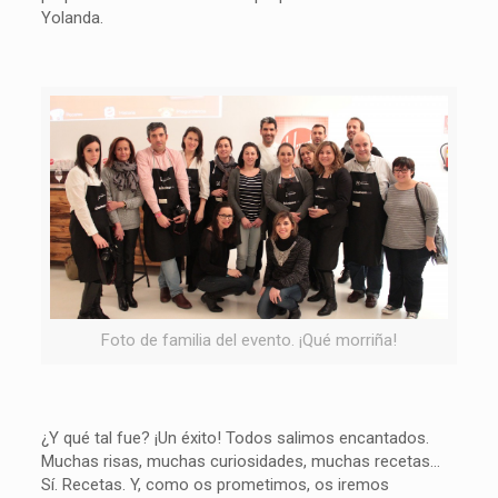
Yolanda.
Foto de familia del evento. ¡Qué morriña!
¿Y qué tal fue? ¡Un éxito! Todos salimos encantados.
Muchas risas, muchas curiosidades, muchas recetas…
Sí. Recetas. Y, como os prometimos, os iremos