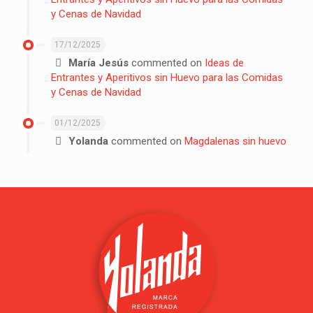
y Cenas de Navidad
17/12/2025
María Jesús
commented on
Ideas de
Entrantes y Aperitivos sin Huevo para las Comidas
y Cenas de Navidad
01/12/2025
Yolanda
commented on
Magdalenas sin huevo