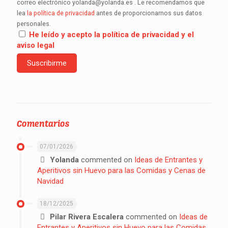
correo electrónico yolanda@yolanda.es . Le recomendamos que
lea
la política de privacidad
antes de proporcionarnos sus datos
personales.
He leído y acepto la política de privacidad y el
aviso legal
Comentarios
07/01/2026
Yolanda
commented on
Ideas de Entrantes y
Aperitivos sin Huevo para las Comidas y Cenas de
Navidad
18/12/2025
Pilar Rivera Escalera
commented on
Ideas de
Entrantes y Aperitivos sin Huevo para las Comidas