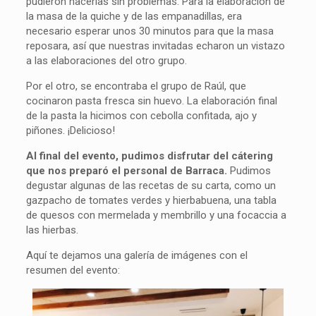
pudieron hacerlas sin problemas. Para la elaboración de
la masa de la quiche y de las empanadillas, era
necesario esperar unos 30 minutos para que la masa
reposara, así que nuestras invitadas echaron un vistazo
a las elaboraciones del otro grupo.
Por el otro, se encontraba el grupo de Raúl, que
cocinaron pasta fresca sin huevo. La elaboración final
de la pasta la hicimos con cebolla confitada, ajo y
piñones. ¡Delicioso!
Al final del evento, pudimos disfrutar del cátering
que nos preparó el personal de Barraca.
Pudimos
degustar algunas de las recetas de su carta, como un
gazpacho de tomates verdes y hierbabuena, una tabla
de quesos con mermelada y membrillo y una focaccia a
las hierbas.
Aquí te dejamos una galería de imágenes con el
resumen del evento: