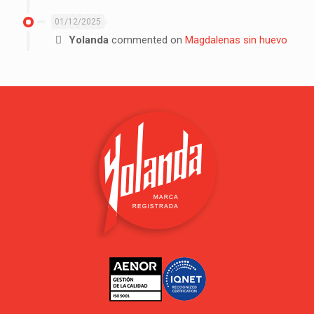
01/12/2025
Yolanda
commented on
Magdalenas sin huevo