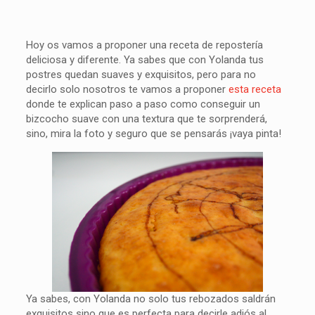
Hoy os vamos a proponer una receta de repostería
deliciosa y diferente. Ya sabes que con Yolanda tus
postres quedan suaves y exquisitos, pero para no
decirlo solo nosotros te vamos a proponer
esta receta
donde te explican paso a paso como conseguir un
bizcocho suave con una textura que te sorprenderá,
sino, mira la foto y seguro que se pensarás ¡vaya pinta!
Ya sabes, con Yolanda no solo tus rebozados saldrán
exquisitos sino que es perfecta para decirle adiós al