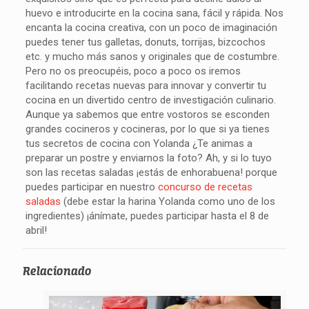
huevo e introducirte en la cocina sana, fácil y rápida. Nos
encanta la cocina creativa, con un poco de imaginación
puedes tener tus galletas, donuts, torrijas, bizcochos
etc. y mucho más sanos y originales que de costumbre.
Pero no os preocupéis, poco a poco os iremos
facilitando recetas nuevas para innovar y convertir tu
cocina en un divertido centro de investigación culinario.
Aunque ya sabemos que entre vostoros se esconden
grandes cocineros y cocineras, por lo que si ya tienes
tus secretos de cocina con Yolanda ¿Te animas a
preparar un postre y enviarnos la foto? Ah, y si lo tuyo
son las recetas saladas ¡estás de enhorabuena! porque
puedes participar en nuestro
concurso de recetas
saladas
(debe estar la harina Yolanda como uno de los
ingredientes) ¡ánímate, puedes participar hasta el 8 de
abril!
Relacionado