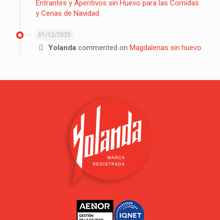
Entrantes y Aperitivos sin Huevo para las Comidas
y Cenas de Navidad
01/12/2025
Yolanda
commented on
Magdalenas sin huevo