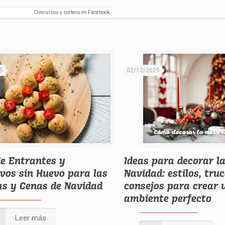
Concursos y sorteos en Facebook
5
02/12/2025
de Entrantes y
Ideas para decorar l
ivos sin Huevo para las
Navidad: estilos, tru
s y Cenas de Navidad
consejos para crear 
ambiente perfecto
Leer más