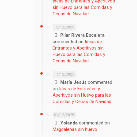
Ideas de Entrantes y Aperitivos
sin Huevo para las Comidas y
Cenas de Navidad
18/12/2025
Pilar Rivera Escalera
commented on
Ideas de
Entrantes y Aperitivos sin
Huevo para las Comidas y
Cenas de Navidad
17/12/2025
María Jesús
commented
on
Ideas de Entrantes y
Aperitivos sin Huevo para las
Comidas y Cenas de Navidad
01/12/2025
Yolanda
commented on
Magdalenas sin huevo