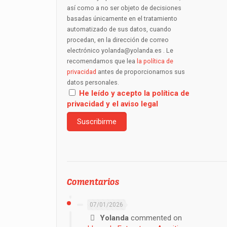
así como a no ser objeto de decisiones
basadas únicamente en el tratamiento
automatizado de sus datos, cuando
procedan, en la dirección de correo
electrónico yolanda@yolanda.es . Le
recomendamos que lea
la política de
privacidad
antes de proporcionarnos sus
datos personales.
He leído y acepto la política de
privacidad y el aviso legal
Comentarios
07/01/2026
Yolanda
commented on