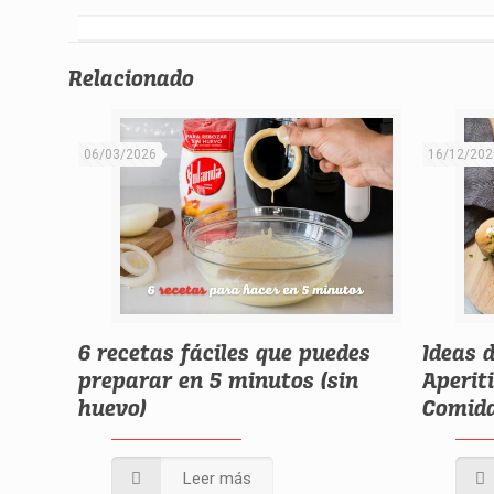
Relacionado
06/03/2026
16/12/202
6 recetas fáciles que puedes
Ideas 
preparar en 5 minutos (sin
Aperit
huevo)
Comida
Leer más