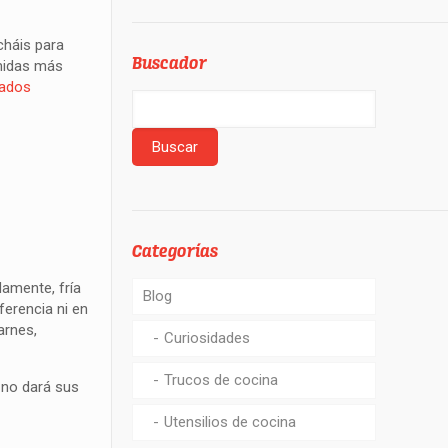
cháis para
Buscador
omidas más
ados
Categorías
amente, fría
Blog
ferencia ni en
arnes,
Curiosidades
Trucos de cocina
 no dará sus
Utensilios de cocina