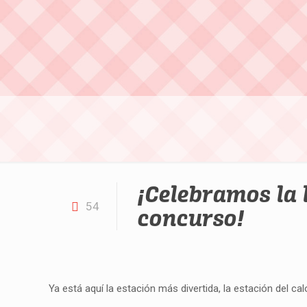
¡Celebramos la 
54
concurso!
Ya está aquí la estación más divertida, la estación del calo