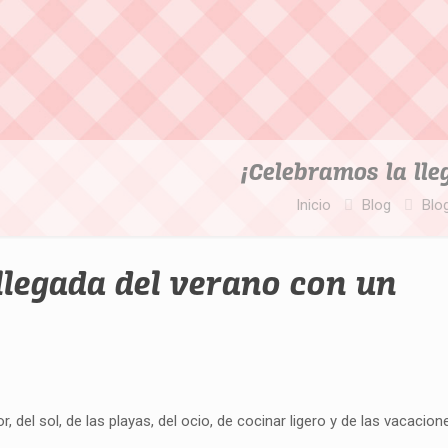
¡Celebramos la ll
Inicio
Blog
Blo
llegada del verano con un
r, del sol, de las playas, del ocio, de cocinar ligero y de las vacacion