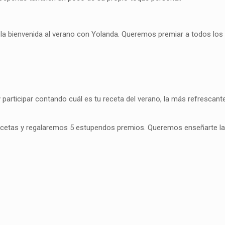
a bienvenida al verano con Yolanda. Queremos premiar a todos los
 participar contando cuál es tu receta del verano, la más refrescante,
recetas y regalaremos 5 estupendos premios. Queremos enseñarte la 