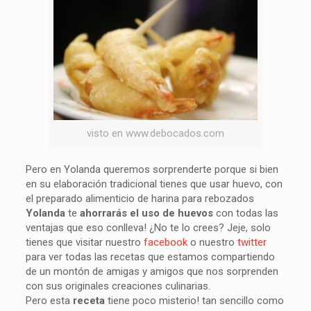
visto en www.debocados.com
Pero en Yolanda queremos sorprenderte porque si bien
en su elaboración tradicional tienes que usar huevo, con
el preparado alimenticio de harina para rebozados
Yolanda
te
ahorrarás el uso de huevos
con todas las
ventajas que eso conlleva! ¿No te lo crees? Jeje, solo
tienes que visitar nuestro
facebook
o nuestro
twitter
para ver todas las recetas que estamos compartiendo
de un montón de amigas y amigos que nos sorprenden
con sus originales creaciones culinarias.
Pero esta
receta
tiene poco misterio! tan sencillo como