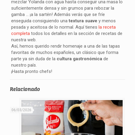
mezclar Yolanda con agua hasta conseguir una masa lo
suficientemente densa y sin grumos para rebozar la
gamba … ¡a la sartén! Además verás que se fríe
enseguida consiguiendo una
textura suave
y menos
pesada y aceitosa de lo normal. Aquí tienes
la receta
completa
todos los detalles en la sección de recetas de
nuestra web.
Así, hemos querido rendir homenaje a una de las tapas
favoritas de muchos españoles, un clásico que forma
parte ya sin duda de la
cultura gastronómica
de
nuestro país.
¡Hasta pronto chefs!
Relacionado
06/03/2026