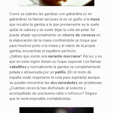
Como ya sabréis las gambas con gabardina (o en
gabardina) se llaman así pues la es un guiño a la
masa
que recubre la gamba a la que previamente se le suele
quitar la cabeza y se suele dejar la cola sin pelar. Se
puede añadir opcionalmente un
chorro de cerveza
en
la elaboración de la masa confiriéndole un toque que
para muchos junto a la masa y el sabor de la propia
gamba, encuentran el equilibrio perfecto.
¿Sabías que existe una
variante murciana
? Así es, y es
que en esta región tienen su toque especial. Les llaman
caballitos
y normalmente la gamba va completamente
pelada y atravesada por un
palillo
, (En el resto de
españa suele respetarse la cola para sujetarla) aunque
se pueden encontrar las
dos variedades
sin problemas.
¿Cuántas veces la has disfrutado al solecito y
acompañado de una buena caña o refresco? Seguro
que te sería imposible contabilizarlas.