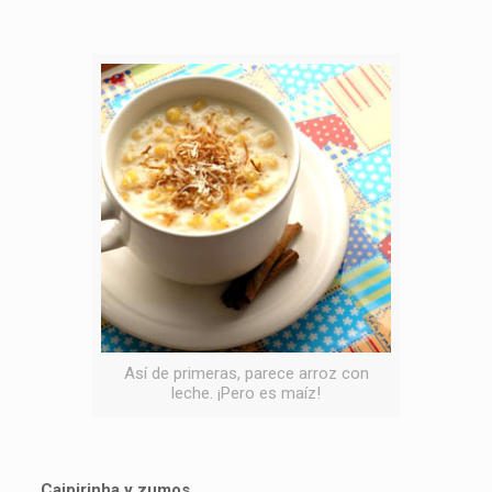
Así de primeras, parece arroz con
leche. ¡Pero es maíz!
Caipirinha y zumos.