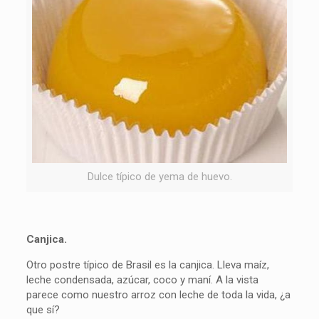
Dulce típico de yema de huevo.
Canjica.
Otro postre típico de Brasil es la canjica. Lleva maíz,
leche condensada, azúcar, coco y maní. A la vista
parece como nuestro arroz con leche de toda la vida, ¿a
que sí?