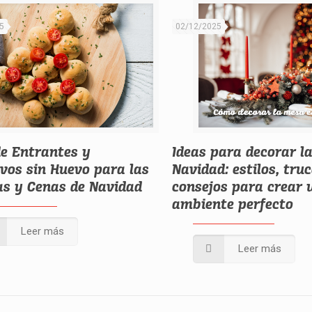
5
02/12/2025
de Entrantes y
Ideas para decorar l
ivos sin Huevo para las
Navidad: estilos, tru
s y Cenas de Navidad
consejos para crear 
ambiente perfecto
Leer más
Leer más