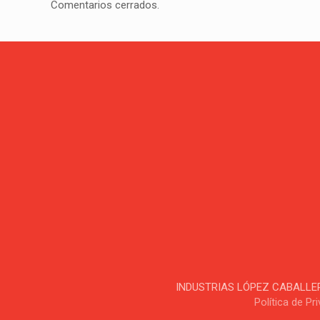
Comentarios cerrados.
INDUSTRIAS LÓPEZ CABALLERO, S
Política de Pr