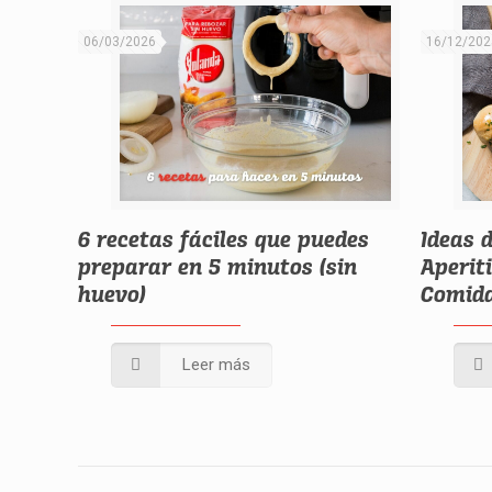
06/03/2026
16/12/202
6 recetas fáciles que puedes
Ideas 
preparar en 5 minutos (sin
Aperit
huevo)
Comida
Leer más