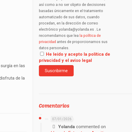
así como a no ser objeto de decisiones
basadas únicamente en el tratamiento
automatizado de sus datos, cuando
procedan, en la dirección de correo
electrónico yolanda@yolanda.es . Le
recomendamos que lea
la política de
privacidad
antes de proporcionarnos sus
datos personales.
He leído y acepto la política de
privacidad y el aviso legal
surgía en las
isfruta de la
Comentarios
07/01/2026
Yolanda
commented on