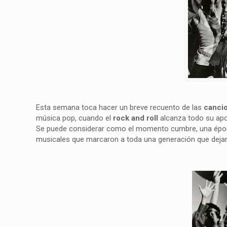
Esta semana toca hacer un breve recuento de las
canci
música pop, cuando el
rock and roll
alcanza todo su apog
Se puede considerar como el momento cumbre, una época
musicales que marcaron a toda una generación que dejará h