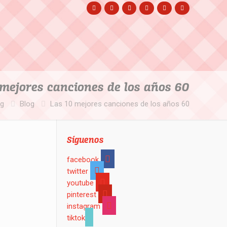
 mejores canciones de los años 60
og
Blog
Las 10 mejores canciones de los años 60
Síguenos
facebook
twitter
youtube
pinterest
instagram
tiktok