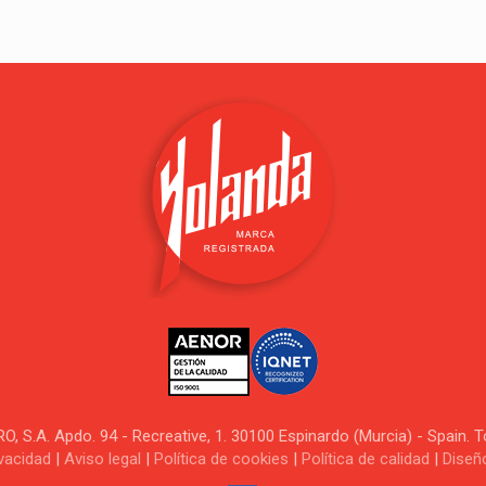
.A. Apdo. 94 - Recreative, 1. 30100 Espinardo (Murcia) - Spain. 
ivacidad
|
Aviso legal
|
Política de cookies
|
Política de calidad
|
Diseñ