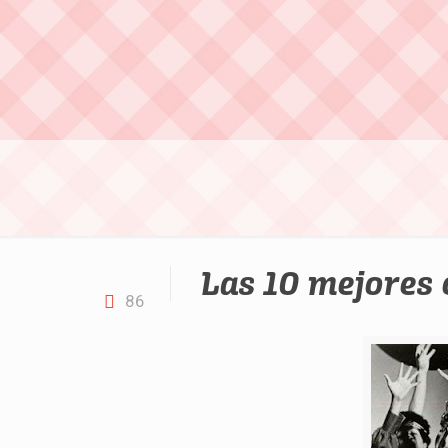
Las 10 mejores 
86