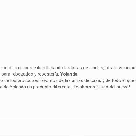
n de músicos e iban llenando las listas de singles, otra revolución 
a para rebozados y repostería,
Yolanda
.
 de los productos favoritos de las amas de casa, y de todo el que d
ace de Yolanda un producto diferente. ¡Te ahorras el uso del huevo!