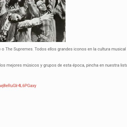
rey) o The Supremes. Todos ellos grandes iconos en la cultura musical 
os mejores músicos y grupos de esta época, pincha en nuestra lis
zwj8eRu
Glr4L6PGaxy