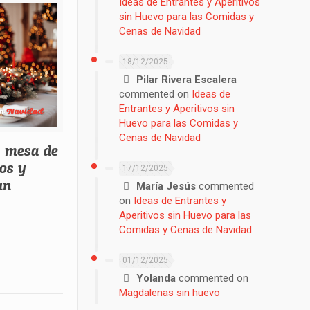
Ideas de Entrantes y Aperitivos
sin Huevo para las Comidas y
Cenas de Navidad
18/12/2025
Pilar Rivera Escalera
commented on
Ideas de
Entrantes y Aperitivos sin
Huevo para las Comidas y
Cenas de Navidad
a mesa de
cos y
17/12/2025
un
María Jesús
commented
on
Ideas de Entrantes y
Aperitivos sin Huevo para las
Comidas y Cenas de Navidad
01/12/2025
Yolanda
commented on
Magdalenas sin huevo