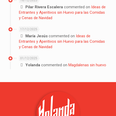
18/12/2025
Pilar Rivera Escalera
commented on
Ideas de
Entrantes y Aperitivos sin Huevo para las Comidas
y Cenas de Navidad
17/12/2025
María Jesús
commented on
Ideas de
Entrantes y Aperitivos sin Huevo para las Comidas
y Cenas de Navidad
01/12/2025
Yolanda
commented on
Magdalenas sin huevo