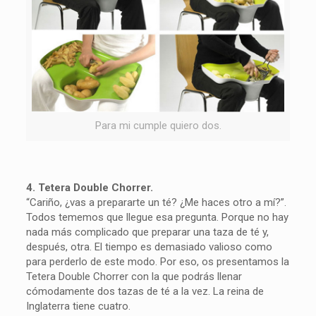
Para mi cumple quiero dos.
4. Tetera Double Chorrer.
“Cariño, ¿vas a prepararte un té? ¿Me haces otro a mí?”.
Todos tememos que llegue esa pregunta. Porque no hay
nada más complicado que preparar una taza de té y,
después, otra. El tiempo es demasiado valioso como
para perderlo de este modo. Por eso, os presentamos la
Tetera Double Chorrer con la que podrás llenar
cómodamente dos tazas de té a la vez. La reina de
Inglaterra tiene cuatro.