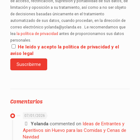
de acceso, rectificación, supresión y portabilidad de sus datos, de
limitación y oposición a su tratamiento, así como a no ser objeto
de decisiones basadas únicamente en el tratamiento
automatizado de sus datos, cuando procedan, en la dirección de
correo electrónico yolanda@yolanda.es . Le recomendamos que
lea
la política de privacidad
antes de proporcionarnos sus datos
personales.
He leído y acepto la política de privacidad y el
aviso legal
Comentarios
07/01/2026
Yolanda
commented on
Ideas de Entrantes y
Aperitivos sin Huevo para las Comidas y Cenas de
Navidad