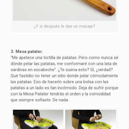
¿Y si después le das un masaje?
3. Mesa patater.
“Me apetece una tortilla de patatas. Pero como nunca sé
dónde pelar las patatas, me conformaré con una lata de
sardinas en escabeche”. ¿Te suena esto? Sí, ¿verdad?
Qué fastidio no tener un sitio donde pelar cómodamente
las patatas. Eso de hacerlo sobre una bolsa con las
patatas a un lado es tan incómodo. Deja de sufrir porque
con la Mesa Patater tendrás el orden y la comodidad
que siempre soñaste. De nada.