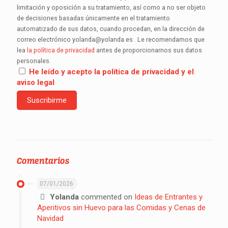
limitación y oposición a su tratamiento, así como a no ser objeto
de decisiones basadas únicamente en el tratamiento
automatizado de sus datos, cuando procedan, en la dirección de
correo electrónico yolanda@yolanda.es . Le recomendamos que
lea
la política de privacidad
antes de proporcionarnos sus datos
personales.
He leído y acepto la política de privacidad y el
aviso legal
Comentarios
07/01/2026
Yolanda
commented on
Ideas de Entrantes y
Aperitivos sin Huevo para las Comidas y Cenas de
Navidad