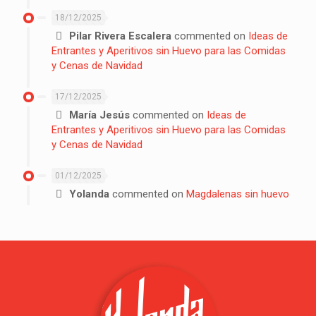
18/12/2025
Pilar Rivera Escalera
commented on
Ideas de
Entrantes y Aperitivos sin Huevo para las Comidas
y Cenas de Navidad
17/12/2025
María Jesús
commented on
Ideas de
Entrantes y Aperitivos sin Huevo para las Comidas
y Cenas de Navidad
01/12/2025
Yolanda
commented on
Magdalenas sin huevo