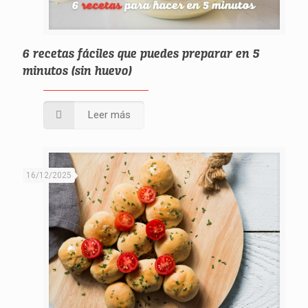
6 recetas fáciles que puedes preparar en 5
minutos (sin huevo)
Leer más
16/12/2025