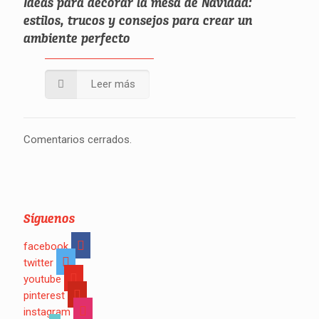
Ideas para decorar la mesa de Navidad:
estilos, trucos y consejos para crear un
ambiente perfecto
Leer más
Comentarios cerrados.
Síguenos
facebook
twitter
youtube
pinterest
instagram