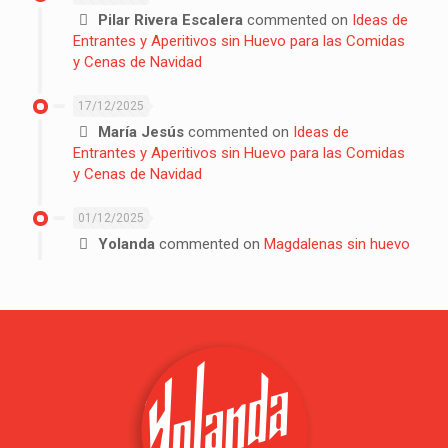
Pilar Rivera Escalera
commented on
Ideas de
Entrantes y Aperitivos sin Huevo para las Comidas
y Cenas de Navidad
17/12/2025
María Jesús
commented on
Ideas de
Entrantes y Aperitivos sin Huevo para las Comidas
y Cenas de Navidad
01/12/2025
Yolanda
commented on
Magdalenas sin huevo