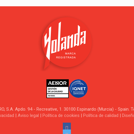
.A. Apdo. 94 - Recreative, 1. 30100 Espinardo (Murcia) - Spain. 
ivacidad
|
Aviso legal
|
Política de cookies
|
Política de calidad
|
Diseñ