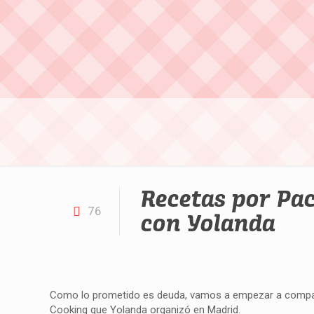
Recetas por Pa
76
con Yolanda
Como lo prometido es deuda, vamos a empezar a compar
Cooking que Yolanda organizó en Madrid.