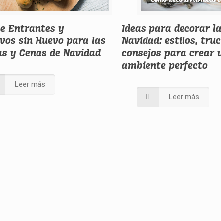
de Entrantes y
Ideas para decorar l
ivos sin Huevo para las
Navidad: estilos, tru
s y Cenas de Navidad
consejos para crear 
ambiente perfecto
Leer más
Leer más