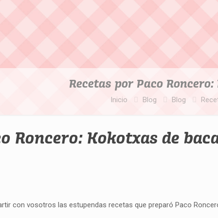
Recetas por Paco Roncero:
Inicio
Blog
Blog
Rece
co Roncero: Kokotxas de bac
tir con vosotros las estupendas recetas que preparó Paco Roncer