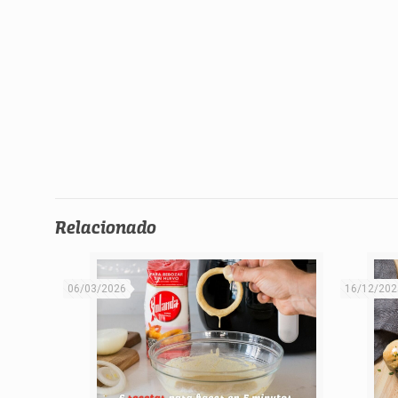
Relacionado
06/03/2026
16/12/202