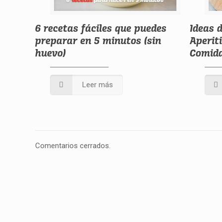
6 recetas fáciles que puedes
Ideas 
preparar en 5 minutos (sin
Aperit
huevo)
Comida
Leer más
Comentarios cerrados.