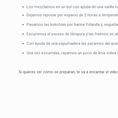
Los mezclamos en un bol con ayuda de una varilla 
Dejamos reposar por espacio de 2 horas a temperat
Pasamos las kokotxas por harina Yolanda y, seguida
Escurrimos el exceso de témpura y las freímos en a
Con ayuda de una espumadera las sacamos del aceit
Una vez escurridas, rayamos un poco de lima sobre l
Si quieres ver cómo se preparan, te va a encantar el vídeo.