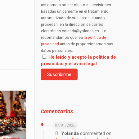
así como a no ser objeto de decisiones
basadas únicamente en el tratamiento
automatizado de sus datos, cuando
procedan, en la dirección de correo
electrónico yolanda@yolanda.es . Le
recomendamos que lea
la política de
privacidad
antes de proporcionarnos sus
datos personales.
He leído y acepto la política de
privacidad y el aviso legal
Comentarios
07/01/2026
Yolanda
commented on