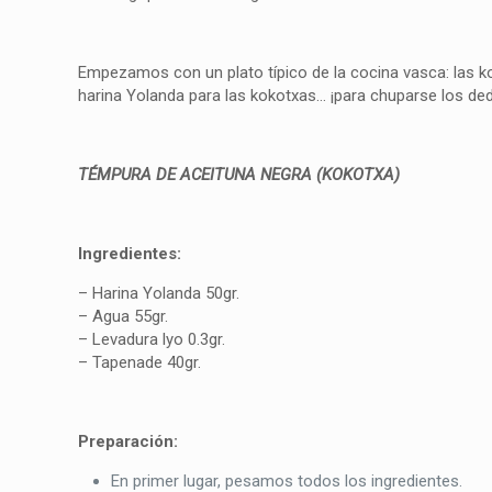
Empezamos con un plato típico de la cocina vasca: las 
harina Yolanda para las kokotxas… ¡para chuparse los de
TÉMPURA DE ACEITUNA NEGRA (KOKOTXA)
Ingredientes:
– Harina Yolanda 50gr.
– Agua 55gr.
– Levadura lyo 0.3gr.
– Tapenade 40gr.
Preparación:
En primer lugar, pesamos todos los ingredientes.