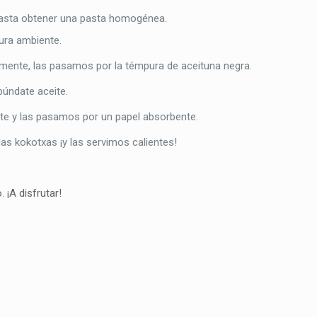
hasta obtener una pasta homogénea.
ura ambiente.
mente, las pasamos por la témpura de aceituna negra.
búndate aceite.
e y las pasamos por un papel absorbente.
as kokotxas ¡y las servimos calientes!
 ¡A disfrutar!