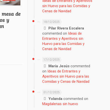
Ideas de Entrantes y Aperitivos
sin Huevo para las Comidas y
Cenas de Navidad
a mesa de
cos y
18/12/2025
un
Pilar Rivera Escalera
commented on
Ideas de
Entrantes y Aperitivos sin
Huevo para las Comidas y
Cenas de Navidad
17/12/2025
María Jesús
commented
on
Ideas de Entrantes y
Aperitivos sin Huevo para las
Comidas y Cenas de Navidad
01/12/2025
Yolanda
commented on
Magdalenas sin huevo