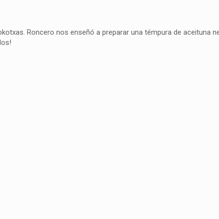
kokotxas. Roncero nos enseñó a preparar una témpura de aceituna n
dos!