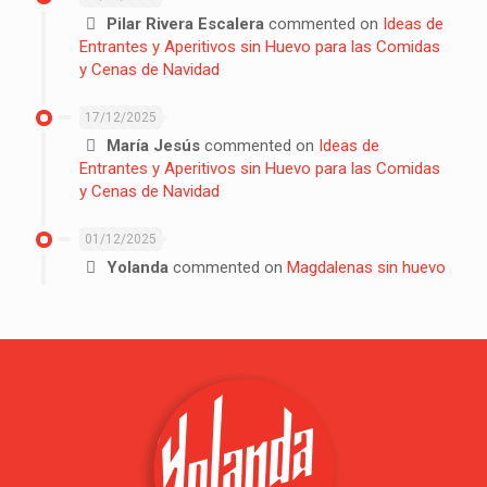
Pilar Rivera Escalera
commented on
Ideas de
Entrantes y Aperitivos sin Huevo para las Comidas
y Cenas de Navidad
17/12/2025
María Jesús
commented on
Ideas de
Entrantes y Aperitivos sin Huevo para las Comidas
y Cenas de Navidad
01/12/2025
Yolanda
commented on
Magdalenas sin huevo