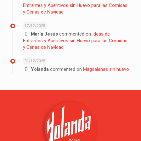
Entrantes y Aperitivos sin Huevo para las Comidas
y Cenas de Navidad
17/12/2025
María Jesús
commented on
Ideas de
Entrantes y Aperitivos sin Huevo para las Comidas
y Cenas de Navidad
01/12/2025
Yolanda
commented on
Magdalenas sin huevo