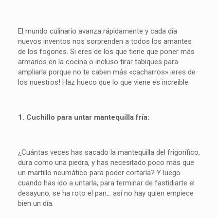
El mundo culinario avanza rápidamente y cada día
nuevos inventos nos sorprenden a todos los amantes
de los fogones. Si eres de los que tiene que poner más
armarios en la cocina o incluso tirar tabiques para
ampliarla porque no te caben más «cacharros» ¡eres de
los nuestros! Haz hueco que lo que viene es increíble:
1. Cuchillo para untar mantequilla fría:
¿Cuántas veces has sacado la mantequilla del frigorífico,
dura como una piedra, y has necesitado poco más que
un martillo neumático para poder cortarla? Y luego
cuando has ido a untarla, para terminar de fastidiarte el
desayuno, se ha roto el pan… así no hay quien empiece
bien un día.