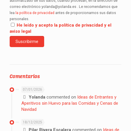
automatizado de sus datos, cuando procedan, en la dirección de
correo electrónico yolanda@yolanda.es . Le recomendamos que
lea
la política de privacidad
antes de proporcionarnos sus datos
personales.
He leído y acepto la política de privacidad y el
aviso legal
Comentarios
07/01/2026
Yolanda
commented on
Ideas de Entrantes y
Aperitivos sin Huevo para las Comidas y Cenas de
Navidad
18/12/2025
Pilar Rivera Escalera
commented on
Ideas de