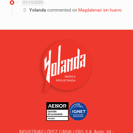
01/12/2025
Yolanda
commented on
Magdalenas sin huevo
INDUSTRIAS LÓPEZ CABALLERO, S.A. Apdo. 94 -