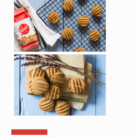
Rated 3.5 stars
3.5