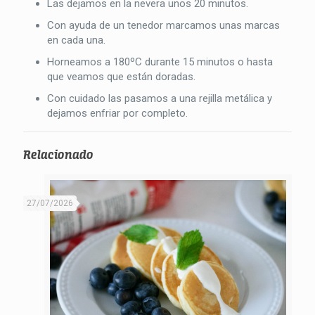
Las dejamos en la nevera unos 20 minutos.
Con ayuda de un tenedor marcamos unas marcas
en cada una.
Horneamos a 180ºC durante 15 minutos o hasta
que veamos que están doradas.
Con cuidado las pasamos a una rejilla metálica y
dejamos enfriar por completo.
Relacionado
27/07/2026