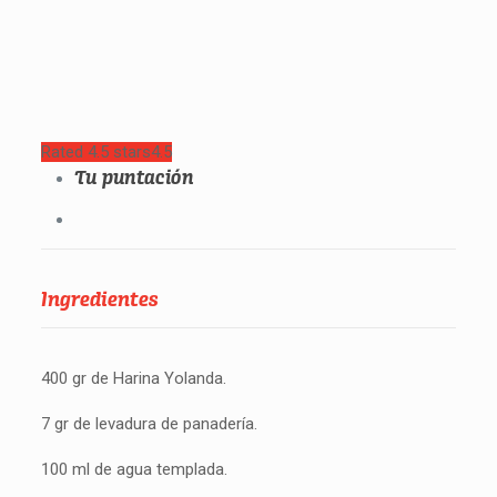
Rated 4.5 stars
4.5
Tu puntación
Ingredientes
400 gr de Harina Yolanda.
7 gr de levadura de panadería.
100 ml de agua templada.