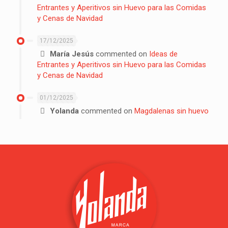
Entrantes y Aperitivos sin Huevo para las Comidas
y Cenas de Navidad
17/12/2025
María Jesús
commented on
Ideas de
Entrantes y Aperitivos sin Huevo para las Comidas
y Cenas de Navidad
01/12/2025
Yolanda
commented on
Magdalenas sin huevo