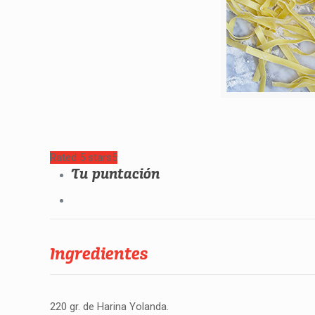
Rated 5 stars
5
Tu puntación
Ingredientes
220 gr. de Harina Yolanda.