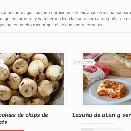
on abundante agua, cuando comience a hervir, añadimos una cucharad
fuego, escurrimos y ya tenemos lista la pasta para acompañar de nu
 cocción es mucho menor que el de una pasta comercial.
6
21/07/2026
ookies de chips de
Lasaña de atún y ve
ate