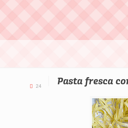
Pasta fresca c
24