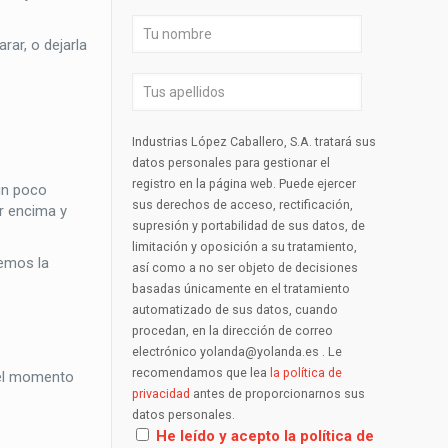
ar, o dejarla
Industrias López Caballero, S.A. tratará sus
datos personales para gestionar el
registro en la página web. Puede ejercer
un poco
sus derechos de acceso, rectificación,
r encima y
supresión y portabilidad de sus datos, de
limitación y oposición a su tratamiento,
temos la
así como a no ser objeto de decisiones
basadas únicamente en el tratamiento
automatizado de sus datos, cuando
procedan, en la dirección de correo
electrónico yolanda@yolanda.es . Le
recomendamos que lea
la política de
 el momento
privacidad
antes de proporcionarnos sus
datos personales.
He leído y acepto la política de