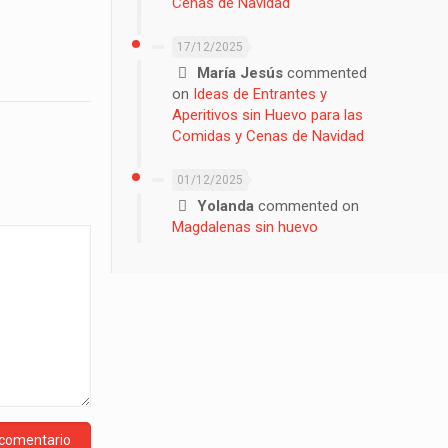
Cenas de Navidad
17/12/2025
María Jesús
commented
on
Ideas de Entrantes y
Aperitivos sin Huevo para las
Comidas y Cenas de Navidad
01/12/2025
Yolanda
commented on
Magdalenas sin huevo