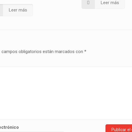
Leer más
Leer más
 campos obligatorios están marcados con
*
ectrónico