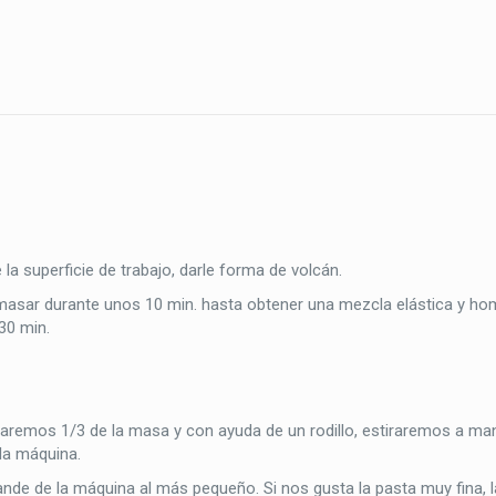
la superficie de trabajo, darle forma de volcán.
asar durante unos 10 min. hasta obtener una mezcla elástica y h
30 min.
aremos 1/3 de la masa y con ayuda de un rodillo, estiraremos a ma
la máquina.
de de la máquina al más pequeño. Si nos gusta la pasta muy fina, 