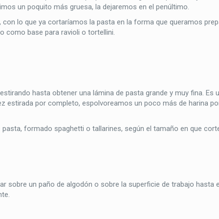
erimos un poquito más gruesa, la dejaremos en el penúltimo.
 con lo que ya cortaríamos la pasta en la forma que queramos prepar
 como base para ravioli o tortellini.
stirando hasta obtener una lámina de pasta grande y muy fina. Es 
vez estirada por completo, espolvoreamos un poco más de harina po
e pasta, formado spaghetti o tallarines, según el tamaño en que cor
 sobre un paño de algodón o sobre la superficie de trabajo hasta
nte.