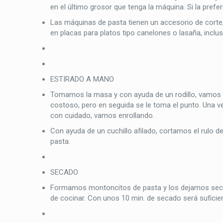
en el último grosor que tenga la máquina. Si la pref
Las máquinas de pasta tienen un accesorio de corte,
en placas para platos tipo canelones o lasaña, incluso
ESTIRADO A MANO
Tomamos la masa y con ayuda de un rodillo, vamos e
costoso, pero en seguida se le toma el punto. Una 
con cuidado, vamos enrollando.
Con ayuda de un cuchillo afilado, cortamos el rulo d
pasta.
SECADO
Formamos montoncitos de pasta y los dejamos secar
de cocinar. Con unos 10 min. de secado será suficie