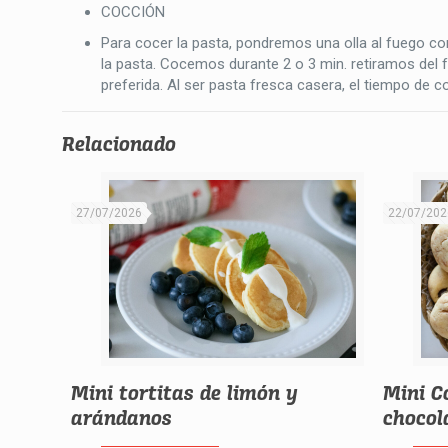
COCCIÓN
Para cocer la pasta, pondremos una olla al fuego c
la pasta. Cocemos durante 2 o 3 min. retiramos del 
preferida. Al ser pasta fresca casera, el tiempo de
Relacionado
27/07/2026
22/07/202
Mini tortitas de limón y
Mini C
arándanos
chocol