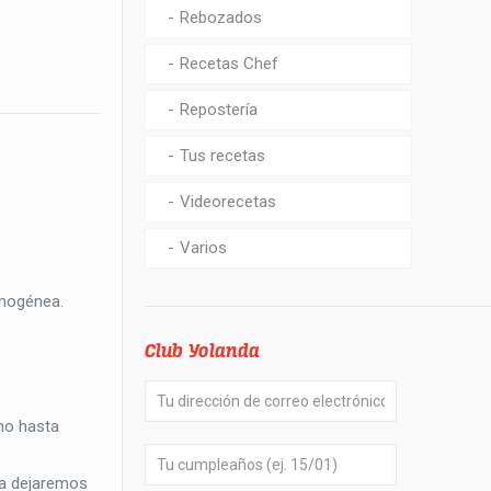
Rebozados
Recetas Chef
Repostería
Tus recetas
Videorecetas
Varios
omogénea.
Club Yolanda
no hasta
la dejaremos