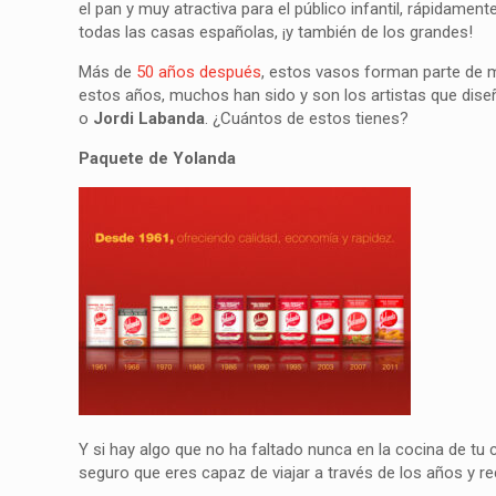
el pan y muy atractiva para el público infantil, rápidame
todas las casas españolas, ¡y también de los grandes!
Más de
50 años después
, estos vasos forman parte de mu
estos años, muchos han sido y son los artistas que dis
o
Jordi Labanda
. ¿Cuántos de estos tienes?
Paquete de Yolanda
Y si hay algo que no ha faltado nunca en la cocina de tu
seguro que eres capaz de viajar a través de los años y r