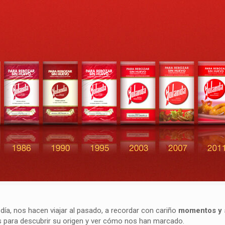
ía, nos hacen viajar al pasado, a recordar con cariño
momentos y 
s para descubrir su origen y ver cómo nos han marcado.