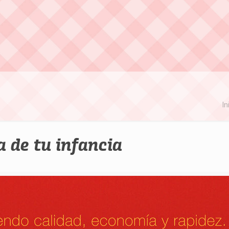
In
a de tu infancia