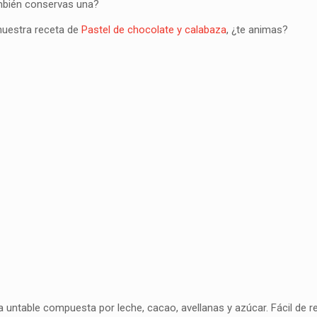
ambién conservas una?
nuestra receta de
Pastel de chocolate y calabaza
, ¿te animas?
 untable compuesta por leche, cacao, avellanas y azúcar. Fácil de r