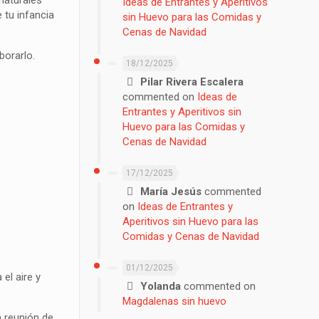
naturales
Ideas de Entrantes y Aperitivos
 tu infancia
sin Huevo para las Comidas y
Cenas de Navidad
borarlo.
18/12/2025
Pilar Rivera Escalera
commented on
Ideas de
Entrantes y Aperitivos sin
Huevo para las Comidas y
Cenas de Navidad
17/12/2025
María Jesús
commented
on
Ideas de Entrantes y
Aperitivos sin Huevo para las
Comidas y Cenas de Navidad
01/12/2025
el aire y
Yolanda
commented on
Magdalenas sin huevo
a reunión de