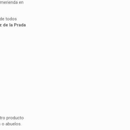
a merienda en
 de todos
z de la Prada
stro producto
s o abuelos.