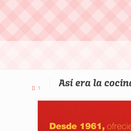
Así era la cocin
1