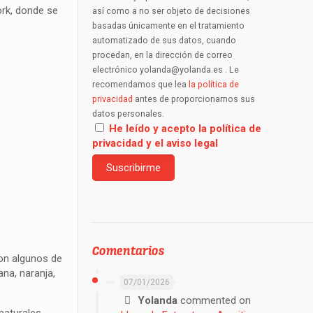
rk, donde se
así como a no ser objeto de decisiones
basadas únicamente en el tratamiento
automatizado de sus datos, cuando
procedan, en la dirección de correo
electrónico yolanda@yolanda.es . Le
recomendamos que lea
la política de
privacidad
antes de proporcionarnos sus
datos personales.
He leído y acepto la política de
privacidad y el aviso legal
Comentarios
con algunos de
na, naranja,
07/01/2026
Yolanda
commented on