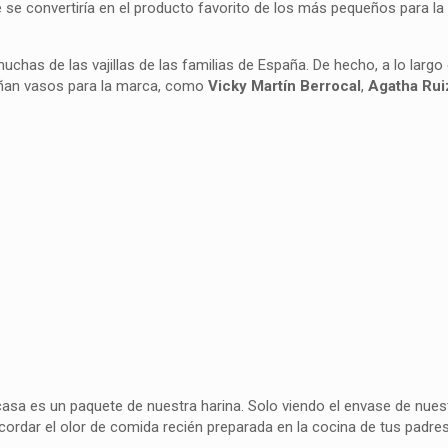
nte se convertiría en el producto favorito de los más pequeños para l
chas de las vajillas de las familias de España. De hecho, a lo largo
eñan vasos para la marca, como
Vicky Martín Berrocal
,
Agatha Rui
 casa es un paquete de nuestra harina. Solo viendo el envase de nue
ecordar el olor de comida recién preparada en la cocina de tus padre