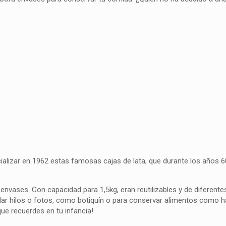
lizar en 1962 estas famosas cajas de lata, que durante los años 6
nvases. Con capacidad para 1,5kg, eran reutilizables y de diferente
dar hilos o fotos, como botiquín o para conservar alimentos como ha
ue recuerdes en tu infancia!