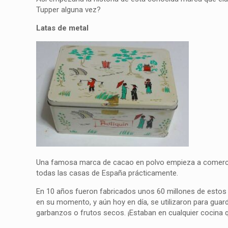
Tupper alguna vez?
Latas de metal
Una famosa marca de cacao en polvo empieza a comercia
todas las casas de España prácticamente.
En 10 años fueron fabricados unos 60 millones de estos e
en su momento, y aún hoy en día, se utilizaron para guar
garbanzos o frutos secos. ¡Estaban en cualquier cocina q