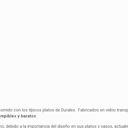
mido con los típicos platos de Duralex. Fabricados en vidrio trans
ompibles y baratos
.
ho, debido a la importancia del diseño en sus platos y vasos, actua