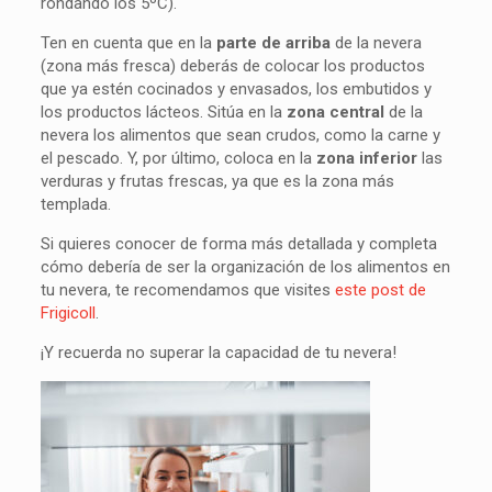
rondando los 5ºC).
Ten en cuenta que en la
parte de arriba
de la nevera
(zona más fresca) deberás de colocar los productos
que ya estén cocinados y envasados, los embutidos y
los productos lácteos. Sitúa en la
zona central
de la
nevera los alimentos que sean crudos, como la carne y
el pescado. Y, por último, coloca en la
zona inferior
las
verduras y frutas frescas, ya que es la zona más
templada.
Si quieres conocer de forma más detallada y completa
cómo debería de ser la organización de los alimentos en
tu nevera, te recomendamos que visites
este post de
Frigicoll
.
¡Y recuerda no superar la capacidad de tu nevera!