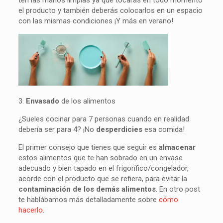
ten las manos limpias ya que tocarás en todo momento
el producto y también deberás colocarlos en un espacio
con las mismas condiciones ¡Y más en verano!
3.
Envasado
de los alimentos
¿Sueles cocinar para 7 personas cuando en realidad
debería ser para 4? ¡No
desperdicies
esa comida!
El primer consejo que tienes que seguir es
almacenar
estos alimentos que te han sobrado en un envase
adecuado y bien tapado en el frigorífico/congelador,
acorde con el producto que se refiera, para evitar la
contaminación de los demás alimentos
. En otro post
te hablábamos más detalladamente sobre
cómo
hacerlo
.