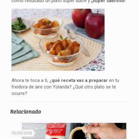
como resultado un plato súper dulce y
¡súper sabroso!
Ahora te toca a ti, ¿
qué receta vas a preparar
en tu
freidora de aire con Yolanda? ¿Qué otro plato se te
ocurre?
Relacionado
06/03/2026