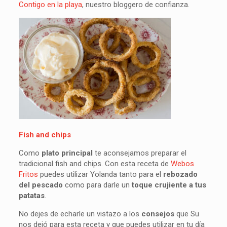
Contigo en la playa
, nuestro bloggero de confianza.
Fish and chips
Como
plato principal
te aconsejamos preparar el
tradicional fish and chips. Con esta receta de
Webos
Fritos
puedes utilizar Yolanda tanto para el
rebozado
del pescado
como para darle un
toque crujiente a tus
patatas
.
No dejes de echarle un vistazo a los
consejos
que Su
nos dejó para esta receta y que puedes utilizar en tu día