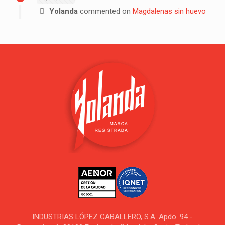
Yolanda
commented on
Magdalenas sin huevo
INDUSTRIAS LÓPEZ CABALLERO, S.A. Apdo. 94 -