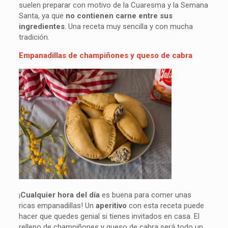
suelen preparar con motivo de la Cuaresma y la Semana
Santa, ya que
no contienen carne entre sus
ingredientes
. Una receta muy sencilla y con mucha
tradición.
Empanadillas de champiñones y queso de cabra
¡
Cualquier hora del día
es buena para comer unas
ricas empanadillas! Un
aperitivo
con esta receta puede
hacer que quedes genial si tienes invitados en casa. El
relleno de champiñones y queso de cabra será todo un