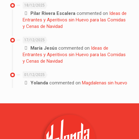
18/12/2025
Pilar Rivera Escalera
commented on
Ideas de
Entrantes y Aperitivos sin Huevo para las Comidas
y Cenas de Navidad
17/12/2025
María Jesús
commented on
Ideas de
Entrantes y Aperitivos sin Huevo para las Comidas
y Cenas de Navidad
01/12/2025
Yolanda
commented on
Magdalenas sin huevo