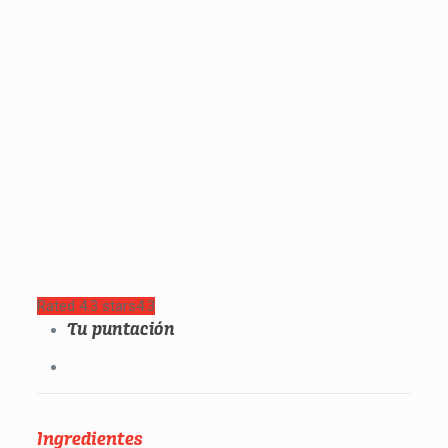
Rated 4.3 stars
4.3
Tu puntación
Ingredientes