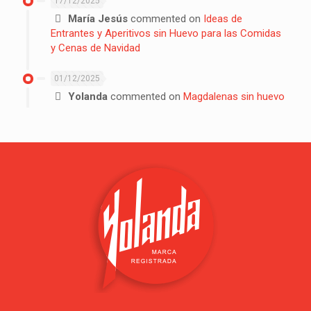
17/12/2025
María Jesús
commented on
Ideas de
Entrantes y Aperitivos sin Huevo para las Comidas
y Cenas de Navidad
01/12/2025
Yolanda
commented on
Magdalenas sin huevo