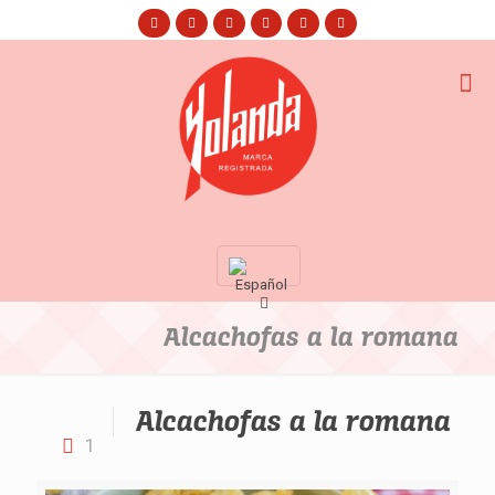
Alcachofas a la romana
Alcachofas a la romana
1