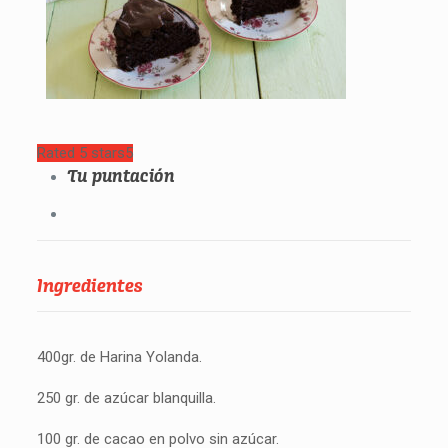
Rated 5 stars
5
Tu puntación
Ingredientes
400gr. de Harina Yolanda.
250 gr. de azúcar blanquilla.
100 gr. de cacao en polvo sin azúcar.