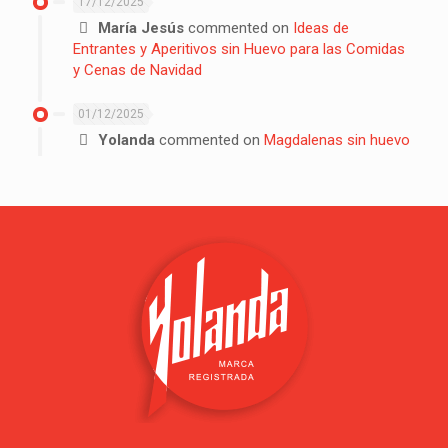
17/12/2025
María Jesús
commented on
Ideas de
Entrantes y Aperitivos sin Huevo para las Comidas
y Cenas de Navidad
01/12/2025
Yolanda
commented on
Magdalenas sin huevo