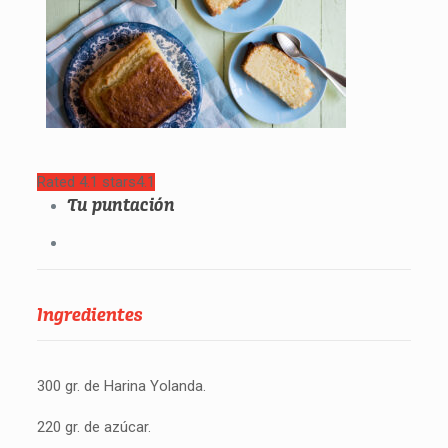
Rated 4.1 stars
4.1
Tu puntación
Ingredientes
300 gr. de Harina Yolanda.
220 gr. de azúcar.