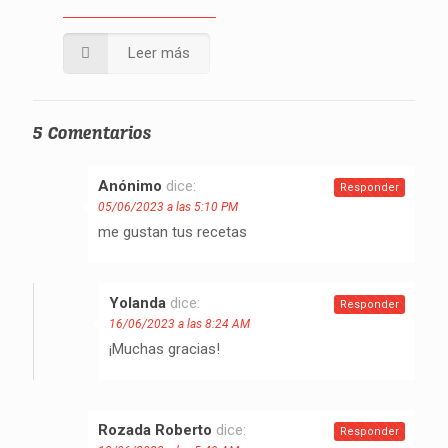
Leer más
5 Comentarios
Anónimo
dice:
Responder
05/06/2023 a las 5:10 PM
me gustan tus recetas
Yolanda
dice:
Responder
16/06/2023 a las 8:24 AM
¡Muchas gracias!
Rozada Roberto
dice:
Responder