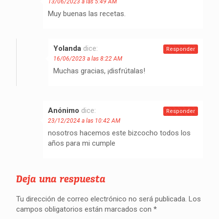
13/06/2023 a las 5:49 AM
Muy buenas las recetas.
Yolanda
dice:
Responder
16/06/2023 a las 8:22 AM
Muchas gracias, ¡disfrútalas!
Anónimo
dice:
Responder
23/12/2024 a las 10:42 AM
nosotros hacemos este bizcocho todos los
años para mi cumple
Deja una respuesta
Tu dirección de correo electrónico no será publicada.
Los
campos obligatorios están marcados con
*