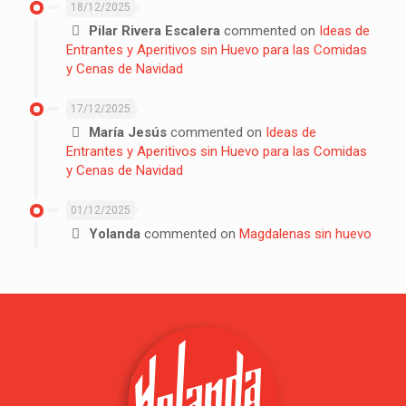
18/12/2025
Pilar Rivera Escalera
commented on
Ideas de
Entrantes y Aperitivos sin Huevo para las Comidas
y Cenas de Navidad
17/12/2025
María Jesús
commented on
Ideas de
Entrantes y Aperitivos sin Huevo para las Comidas
y Cenas de Navidad
01/12/2025
Yolanda
commented on
Magdalenas sin huevo