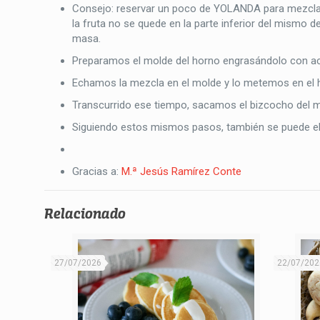
Consejo: reservar un poco de YOLANDA para mezclarl
la fruta no se quede en la parte inferior del mismo d
masa.
Preparamos el molde del horno engrasándolo con ace
Echamos la mezcla en el molde y lo metemos en el 
Transcurrido ese tiempo, sacamos el bizcocho del 
Siguiendo estos mismos pasos, también se puede el
Gracias a:
M.ª Jesús Ramírez Conte
Relacionado
27/07/2026
22/07/202