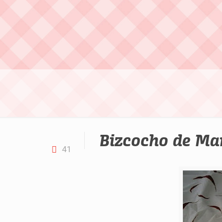
Bizcocho de Ma
41