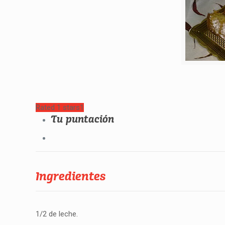
Rated 1 stars
1
Tu puntación
Ingredientes
1/2 de leche.