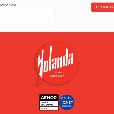
ectrónico