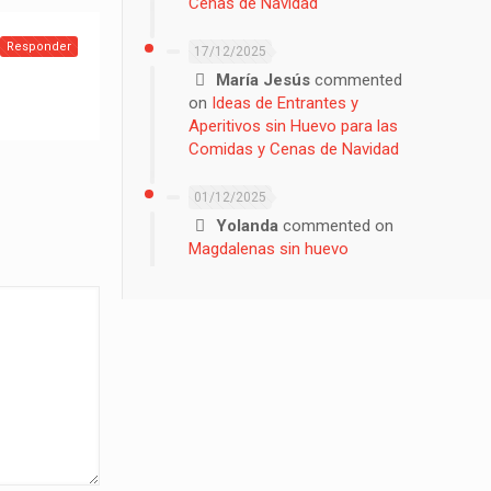
Cenas de Navidad
Responder
17/12/2025
María Jesús
commented
on
Ideas de Entrantes y
Aperitivos sin Huevo para las
Comidas y Cenas de Navidad
01/12/2025
Yolanda
commented on
Magdalenas sin huevo