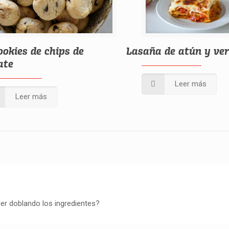
ookies de chips de
Lasaña de atún y ve
ate
Leer más
Leer más
r doblando los ingredientes?