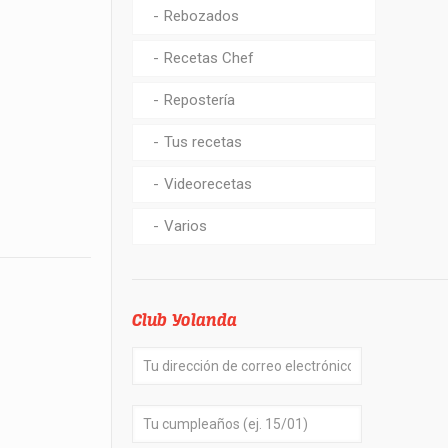
Rebozados
Recetas Chef
Repostería
Tus recetas
Videorecetas
Varios
Club Yolanda