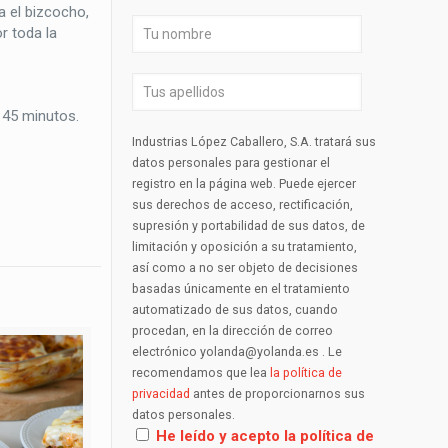
 el bizcocho,
r toda la
 45 minutos.
Industrias López Caballero, S.A. tratará sus
datos personales para gestionar el
registro en la página web. Puede ejercer
sus derechos de acceso, rectificación,
supresión y portabilidad de sus datos, de
limitación y oposición a su tratamiento,
así como a no ser objeto de decisiones
basadas únicamente en el tratamiento
automatizado de sus datos, cuando
procedan, en la dirección de correo
electrónico yolanda@yolanda.es . Le
recomendamos que lea
la política de
privacidad
antes de proporcionarnos sus
datos personales.
He leído y acepto la política de