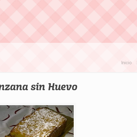
Inicio
nzana sin Huevo