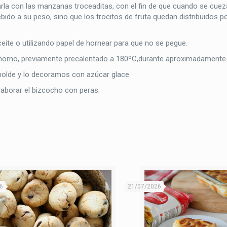
a con las manzanas troceaditas, con el fin de que cuando se cueza
ebido a su peso, sino que los trocitos de fruta quedan distribuidos po
ite o utilizando papel de hornear para que no se pegue.
horno, previamente precalentado a 180ºC,durante aproximadamente
molde y lo decoramos con azúcar glace.
aborar el bizcocho con peras.
6
21/07/2026