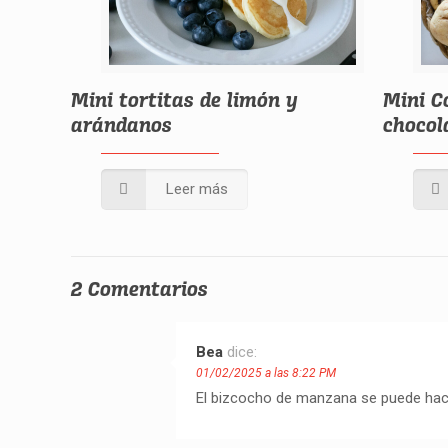
Mini tortitas de limón y
Mini C
arándanos
chocol
Leer más
2 Comentarios
Bea
dice:
01/02/2025 a las 8:22 PM
El bizcocho de manzana se puede hace