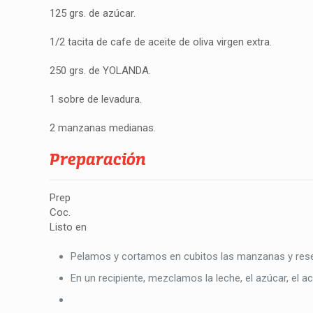
125 grs. de azúcar.
1/2 tacita de cafe de aceite de oliva virgen extra.
250 grs. de YOLANDA.
1 sobre de levadura.
2 manzanas medianas.
Preparación
Prep
Coc.
Listo en
Pelamos y cortamos en cubitos las manzanas y res
En un recipiente, mezclamos la leche, el azúcar, el 