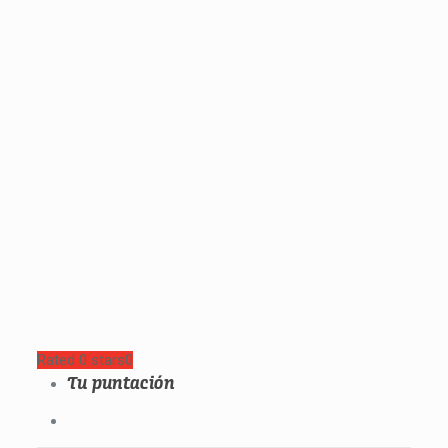
Rated 0 stars
0
Tu puntación