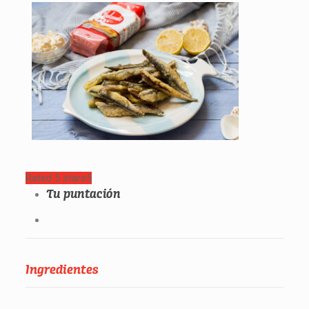
Rated 5 stars
5
Tu puntación
Ingredientes