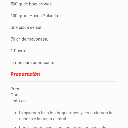
500 gr de boquerones.
100 gr. de Harina Yolanda.
Una pizca de sal.
70 gr. de mayonesa.
1 Puerro.
Limón para acompañar.
Preparación
Prep
Coc.
Listo en
Limpiamos bien los boquerones y les quitamos la
cabeza y la raspa central.
Los lavamos bien y los secamos con papel de