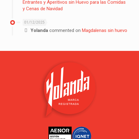
Entrantes y Aperitivos sin Huevo para las Comidas
y Cenas de Navidad
01/12/2025
Yolanda
commented on
Magdalenas sin huevo