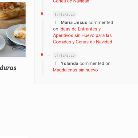
Cenas de Navidad
17/12/2025
María Jesús
commented
on
Ideas de Entrantes y
Aperitivos sin Huevo para las
Comidas y Cenas de Navidad
01/12/2025
Yolanda
commented on
rduras
Magdalenas sin huevo