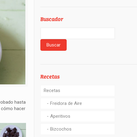
Buscador
Recetas
Recetas
probado hasta
Freidora de Aire
s cómo hacer
Aperitivos
Bizcochos