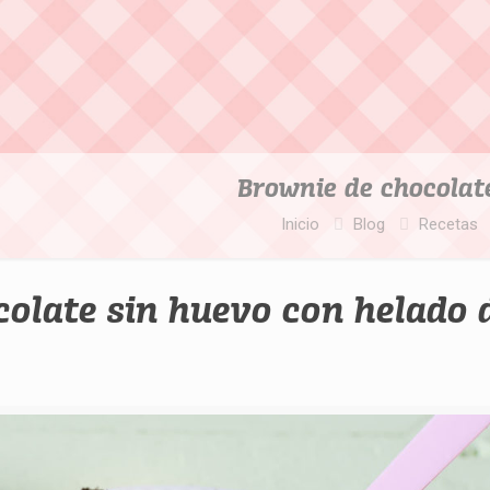
Brownie de chocolate
Inicio
Blog
Recetas
olate sin huevo con helado 