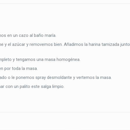
mos en un cazo al baño maría.
e y el azúcar y removemos bien. Añadimos la harina tamizada junto
ompleto y tengamos una masa homogénea.
n por toda la masa.
zado o le ponemos spray desmoldante y vertemos la masa.
 con un palito este salga limpio.