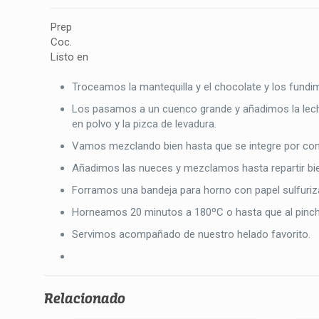
Prep
Coc.
Listo en
Troceamos la mantequilla y el chocolate y los fundi
Los pasamos a un cuenco grande y añadimos la lech
en polvo y la pizca de levadura.
Vamos mezclando bien hasta que se integre por c
Añadimos las nueces y mezclamos hasta repartir bie
Forramos una bandeja para horno con papel sulfuri
Horneamos 20 minutos a 180ºC o hasta que al pinchar
Servimos acompañado de nuestro helado favorito.
Relacionado