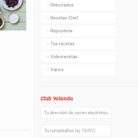
Rebozados
Recetas Chef
Repostería
Tus recetas
Videorecetas
Varios
Club Yolanda