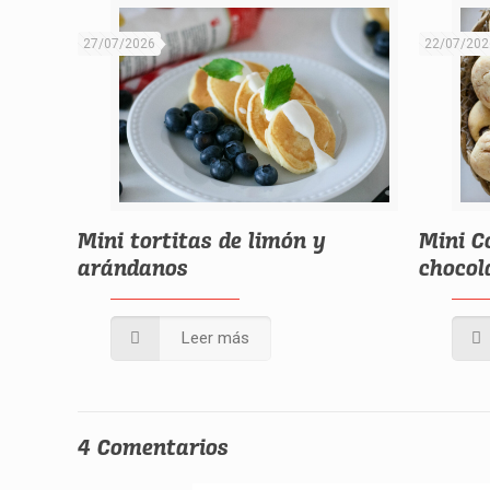
27/07/2026
22/07/202
Mini tortitas de limón y
Mini C
arándanos
chocol
Leer más
4 Comentarios