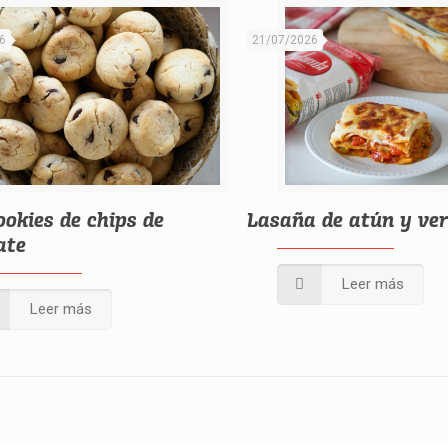
6
21/07/2026
ookies de chips de
Lasaña de atún y ve
ate
Leer más
Leer más