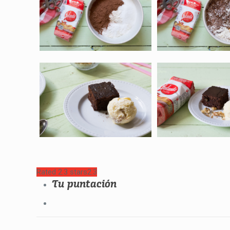
Rated 2.3 stars
2.3
Tu puntación