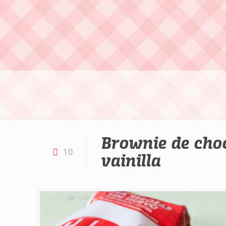
Brownie de choc
10
vainilla