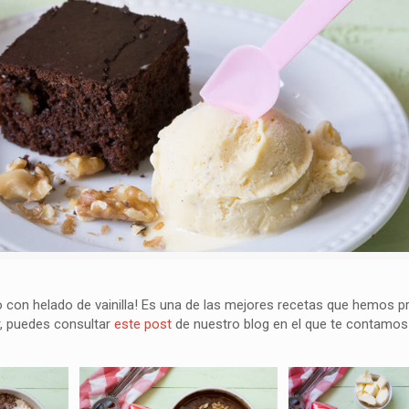
vo con helado de vainilla! Es una de las mejores recetas que hemos 
r, puedes consultar
este post
de nuestro blog en el que te contamo