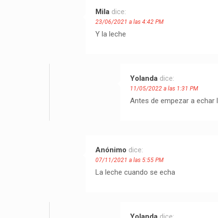
Mila
dice:
23/06/2021 a las 4:42 PM
Y la leche
Yolanda
dice:
11/05/2022 a las 1:31 PM
Antes de empezar a echar l
Anónimo
dice:
07/11/2021 a las 5:55 PM
La leche cuando se echa
Yolanda
dice: