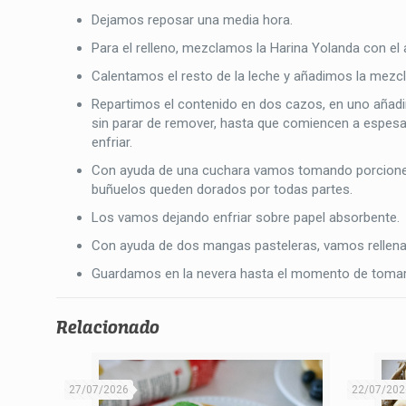
Dejamos reposar una media hora.
Para el relleno, mezclamos la Harina Yolanda con el 
Calentamos el resto de la leche y añadimos la mez
Repartimos el contenido en dos cazos, en uno añadim
sin parar de remover, hasta que comiencen a espesa
enfriar.
Con ayuda de una cuchara vamos tomando porciones 
buñuelos queden dorados por todas partes.
Los vamos dejando enfriar sobre papel absorbente.
Con ayuda de dos mangas pasteleras, vamos rellen
Guardamos en la nevera hasta el momento de tomar
Relacionado
27/07/2026
22/07/202