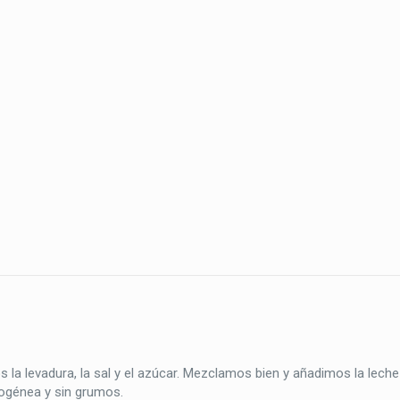
la levadura, la sal y el azúcar. Mezclamos bien y añadimos la lech
ogénea y sin grumos.