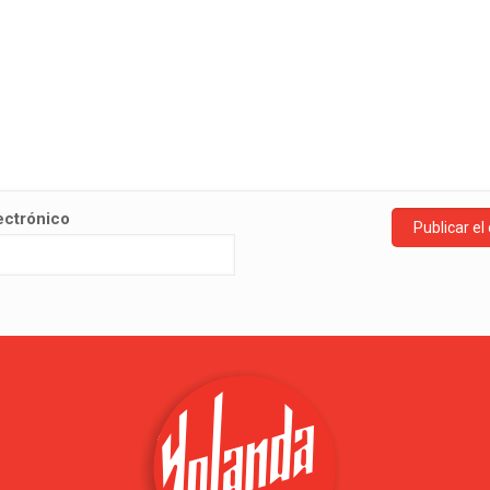
ectrónico