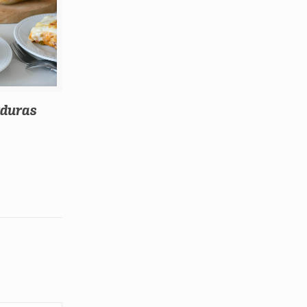
rduras