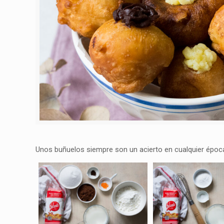
Unos buñuelos siempre son un acierto en cualquier época 