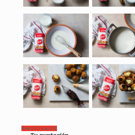
Rated 3.3 stars
3.3