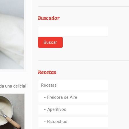
Buscador
Recetas
Recetas
a una delicia!
Freidora de Aire
Aperitivos
Bizcochos