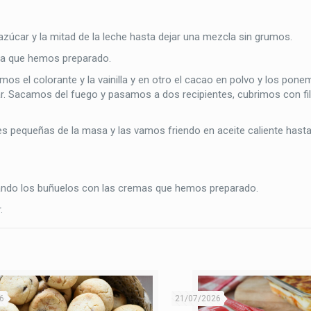
azúcar y la mitad de la leche hasta dejar una mezcla sin grumos.
cla que hemos preparado.
os el colorante y la vainilla y en otro el cacao en polvo y los pone
r. Sacamos del fuego y pasamos a dos recipientes, cubrimos con f
pequeñas de la masa y las vamos friendo en aceite caliente hasta
ando los buñuelos con las cremas que hemos preparado.
.
6
21/07/2026