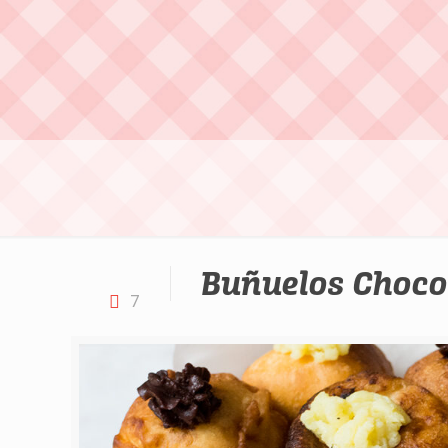
Buñuelos Choco
7