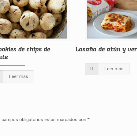
ookies de chips de
Lasaña de atún y ve
ate
Leer más
Leer más
 campos obligatorios están marcados con
*