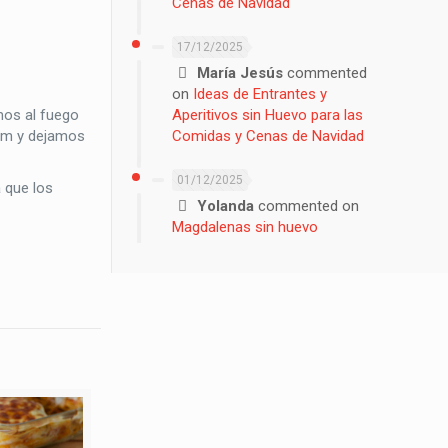
Cenas de Navidad
17/12/2025
María Jesús
commented
on
Ideas de Entrantes y
mos al fuego
Aperitivos sin Huevo para las
ilm y dejamos
Comidas y Cenas de Navidad
01/12/2025
 que los
Yolanda
commented on
Magdalenas sin huevo