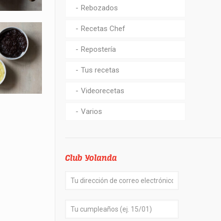
Rebozados
Recetas Chef
Repostería
Tus recetas
Videorecetas
Varios
Club Yolanda