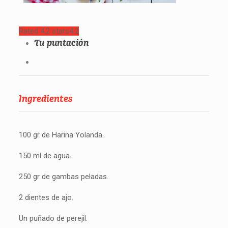
Rated 4.2 stars
4.2
Tu puntación
Ingredientes
100 gr de Harina Yolanda.
150 ml de agua.
250 gr de gambas peladas.
2 dientes de ajo.
Un puñado de perejil.