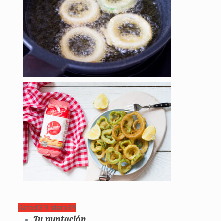
Rated 3.9 stars
3.9
Tu puntación