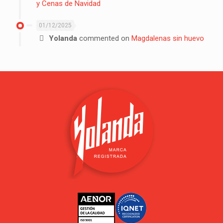
y Cenas de Navidad
01/12/2025
Yolanda
commented on
Magdalenas sin huevo