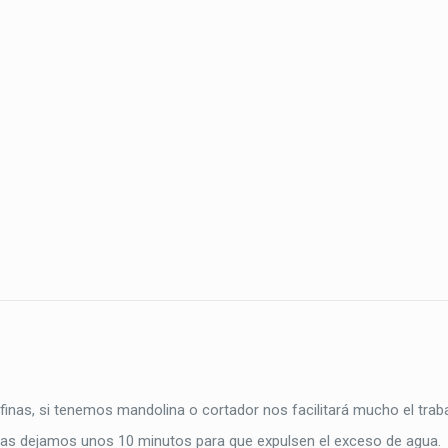
inas, si tenemos mandolina o cortador nos facilitará mucho el traba
las dejamos unos 10 minutos para que expulsen el exceso de agua.