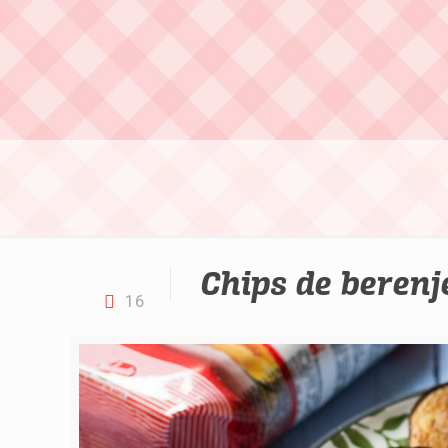
Chips de berenj
16