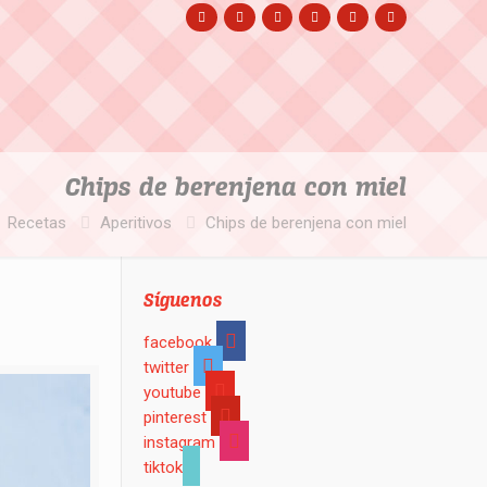
Chips de berenjena con miel
Recetas
Aperitivos
Chips de berenjena con miel
Síguenos
facebook
twitter
youtube
pinterest
instagram
tiktok