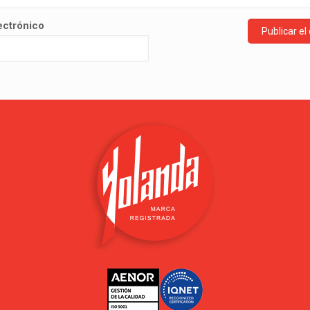
ectrónico