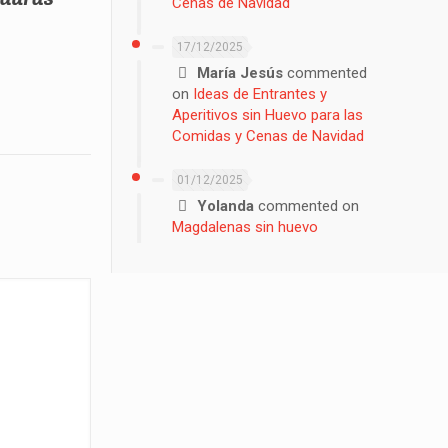
Cenas de Navidad
17/12/2025
María Jesús
commented
on
Ideas de Entrantes y
Aperitivos sin Huevo para las
Comidas y Cenas de Navidad
01/12/2025
Yolanda
commented on
Magdalenas sin huevo