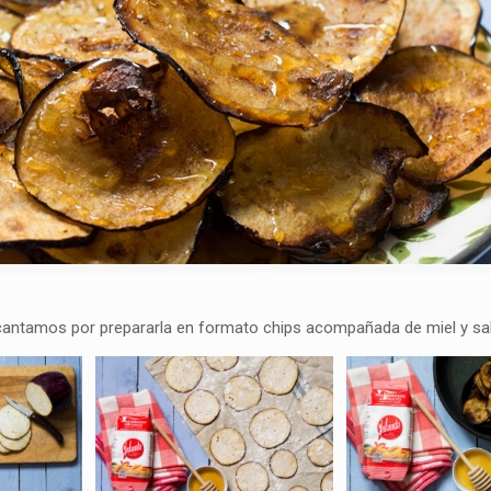
cantamos por prepararla en formato chips acompañada de miel y sa