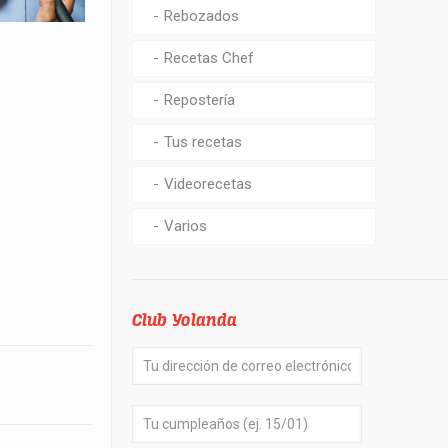
Rebozados
Recetas Chef
Repostería
Tus recetas
Videorecetas
Varios
Club Yolanda