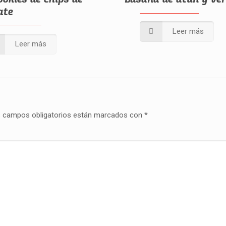
ate
Leer más
Leer más
 campos obligatorios están marcados con
*