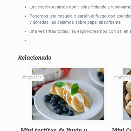
Las espolvoreamos con Harina Yolanda y reservamo
Ponemos una cazuela o sartén al fuego con abundant
y doradas, las dejamos sobre papel absorbente.
Una vez fritas todas, las espolvoreamos con sal en
Relacionado
27/07/2026
22/07/202
Mini tortitas de limón y
Mini C