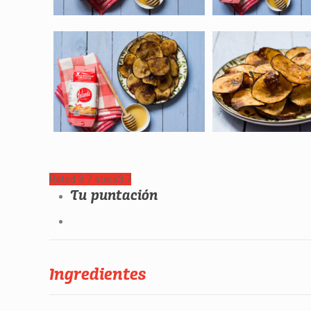
Rated 3.7 stars
3.7
Tu puntación
Ingredientes