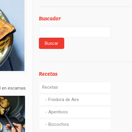
Buscador
Recetas
Recetas
l en escamas.
Freidora de Aire
Aperitivos
Bizcochos