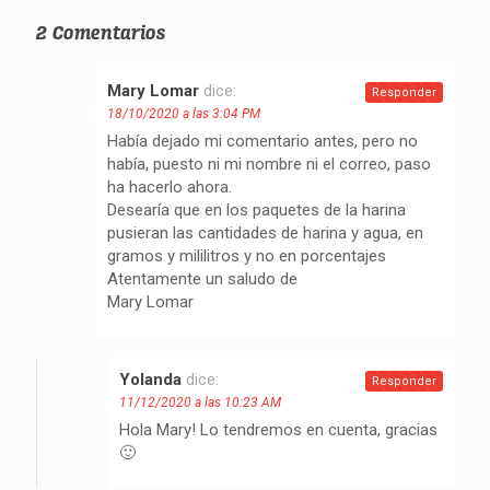
2 Comentarios
Mary Lomar
dice:
Responder
18/10/2020 a las 3:04 PM
Había dejado mi comentario antes, pero no
había, puesto ni mi nombre ni el correo, paso
ha hacerlo ahora.
Desearía que en los paquetes de la harina
pusieran las cantidades de harina y agua, en
gramos y mililitros y no en porcentajes
Atentamente un saludo de
Mary Lomar
Yolanda
dice:
Responder
11/12/2020 a las 10:23 AM
Hola Mary! Lo tendremos en cuenta, gracias
🙂