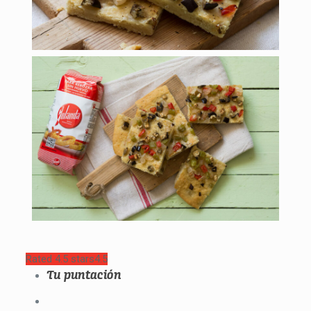
Rated 4.5 stars
4.5
Tu puntación