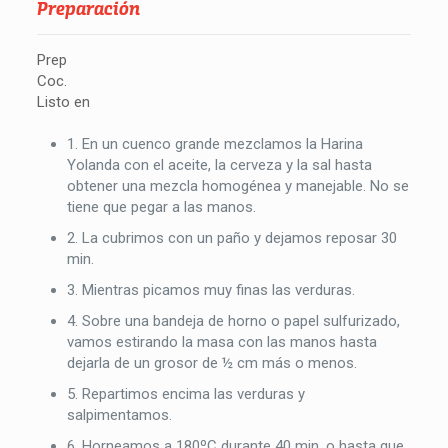
Preparación
Prep
Coc.
Listo en
1. En un cuenco grande mezclamos la Harina
Yolanda con el aceite, la cerveza y la sal hasta
obtener una mezcla homogénea y manejable. No se
tiene que pegar a las manos.
2. La cubrimos con un paño y dejamos reposar 30
min.
3. Mientras picamos muy finas las verduras.
4. Sobre una bandeja de horno o papel sulfurizado,
vamos estirando la masa con las manos hasta
dejarla de un grosor de ½ cm más o menos.
5. Repartimos encima las verduras y
salpimentamos.
6. Horneamos a 180ºC durante 40 min. o hasta que