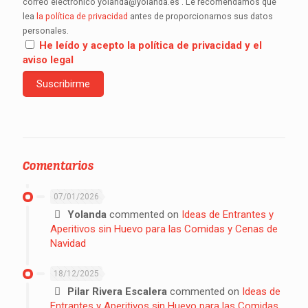
correo electrónico yolanda@yolanda.es . Le recomendamos que
lea
la política de privacidad
antes de proporcionarnos sus datos
personales.
He leído y acepto la política de privacidad y el
aviso legal
Comentarios
07/01/2026
Yolanda
commented on
Ideas de Entrantes y
Aperitivos sin Huevo para las Comidas y Cenas de
Navidad
18/12/2025
Pilar Rivera Escalera
commented on
Ideas de
Entrantes y Aperitivos sin Huevo para las Comidas