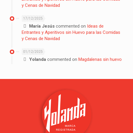
y Cenas de Navidad
17/12/2025
María Jesús
commented on
Ideas de
Entrantes y Aperitivos sin Huevo para las Comidas
y Cenas de Navidad
01/12/2025
Yolanda
commented on
Magdalenas sin huevo