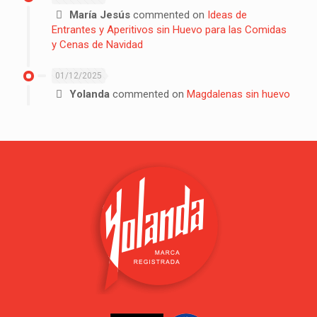
María Jesús
commented on
Ideas de
Entrantes y Aperitivos sin Huevo para las Comidas
y Cenas de Navidad
01/12/2025
Yolanda
commented on
Magdalenas sin huevo