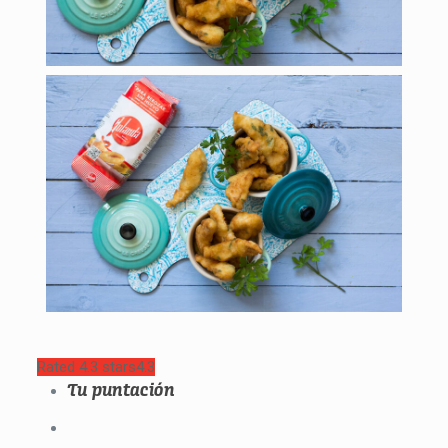
Rated 4.3 stars
4.3
Tu puntación