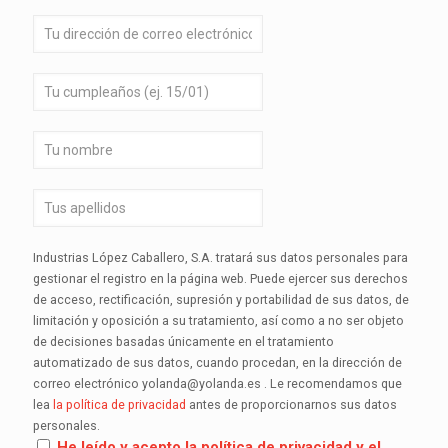
Industrias López Caballero, S.A. tratará sus datos personales para
gestionar el registro en la página web. Puede ejercer sus derechos
de acceso, rectificación, supresión y portabilidad de sus datos, de
limitación y oposición a su tratamiento, así como a no ser objeto
de decisiones basadas únicamente en el tratamiento
automatizado de sus datos, cuando procedan, en la dirección de
correo electrónico yolanda@yolanda.es . Le recomendamos que
lea
la política de privacidad
antes de proporcionarnos sus datos
personales.
He leído y acepto la política de privacidad y el