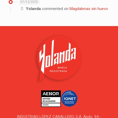
01/12/2025
Yolanda
commented on
Magdalenas sin huevo
INDUSTRIAS LÓPEZ CABALLERO, S.A. Apdo. 94 -