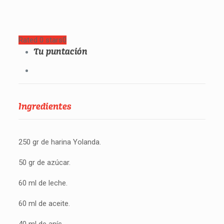
Rated 0 stars
0
Tu puntación
Ingredientes
250 gr de harina Yolanda.
50 gr de azúcar.
60 ml de leche.
60 ml de aceite.