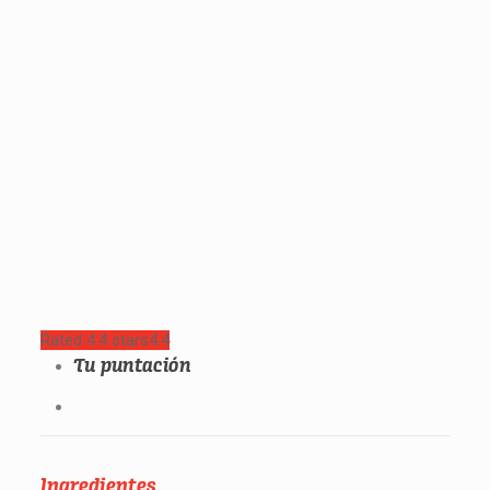
Rated 4.4 stars
4.4
Tu puntación
Ingredientes