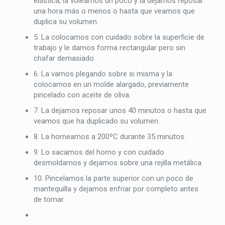
elástica, la voleamos un poco y la dejamos reposar
una hora más o menos o hasta que veamos que
duplica su volumen.
5. La colocamos con cuidado sobre la superficie de
trabajo y le damos forma rectangular pero sin
chafar demasiado.
6. La vamos plegando sobre si misma y la
colocamos en un molde alargado, previamente
pincelado con aceite de oliva.
7. La dejamos reposar unos 40 minutos o hasta que
veamos que ha duplicado su volumen.
8. La horneamos a 200ºC durante 35 minutos.
9. Lo sacamos del horno y con cuidado
desmoldamos y dejamos sobre una rejilla metálica.
10. Pincelamos la parte superior con un poco de
mantequilla y dejamos enfriar por completo antes
de tomar.