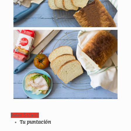
Rated 5 stars
5
Tu puntación