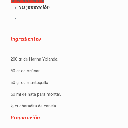
Rated 4.8 stars
4.8
Tu puntación
Ingredientes
200 gr de Harina Yolanda.
50 gr de azúcar.
60 gr de mantequilla.
50 ml de nata para montar.
½ cucharadita de canela.
Preparación