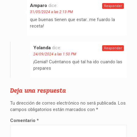
Amparo
dice:
Responder
31/05/2024 a las 2:13 PM
que buenas tienen que estar…me fuardo la
receta!
Yolanda
dice:
Responder
24/09/2024 a las 1:50 PM
¡Genial! Cuéntanos qué tal ha ido cuando las
prepares
Deja una respuesta
Tu dirección de correo electrónico no será publicada.
Los
campos obligatorios están marcados con
*
Comentario
*