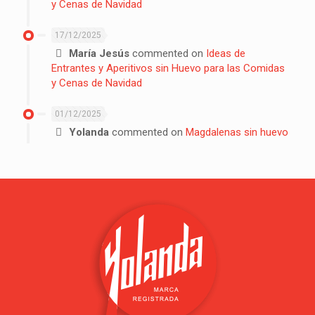
y Cenas de Navidad
17/12/2025
María Jesús
commented on
Ideas de
Entrantes y Aperitivos sin Huevo para las Comidas
y Cenas de Navidad
01/12/2025
Yolanda
commented on
Magdalenas sin huevo